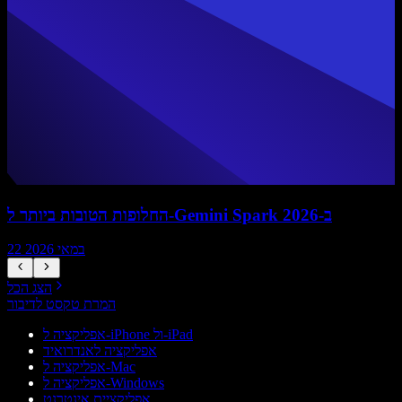
החלופות הטובות ביותר ל-Gemini Spark ב-2026
22 במאי 2026
הצג הכל
המרת טקסט לדיבור
אפליקציה ל-iPhone ול-iPad
אפליקציה לאנדרואיד
אפליקציה ל-Mac
אפליקציה ל-Windows
אפליקציית אינטרנט