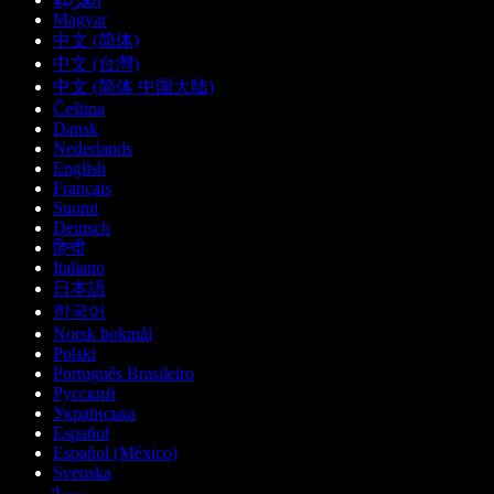
Magyar
中文 (简体)
中文 (台灣)
中文 (简体 中国大陆)
Čeština
Dansk
Nederlands
English
Français
Suomi
Deutsch
हिन्दी
Italiano
日本語
한국어
Norsk bokmål
Polski
Português Brasileiro
Русский
Українська
Español
Español (México)
Svenska