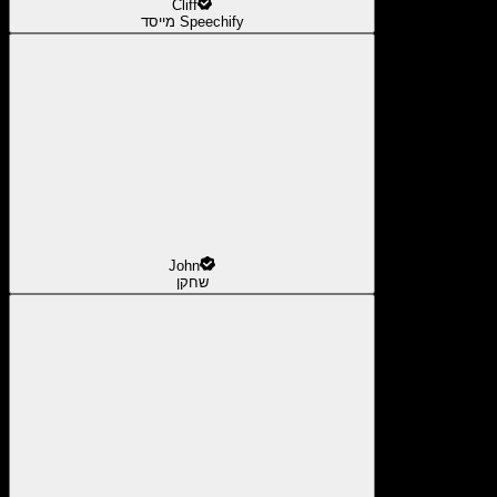
Cliff
מייסד Speechify
John
שחקן