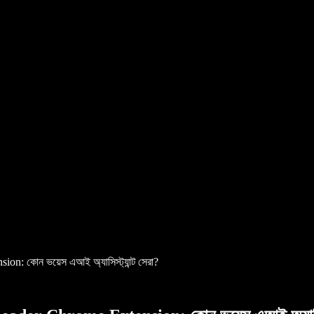
 কোন ভয়েস এআই অ্যাসিস্ট্যান্ট সেরা?