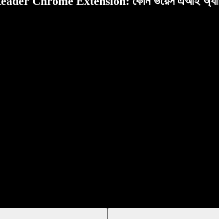
er Chrome Extension: কোন ভয়েস এআই অ্যাসিস্ট্