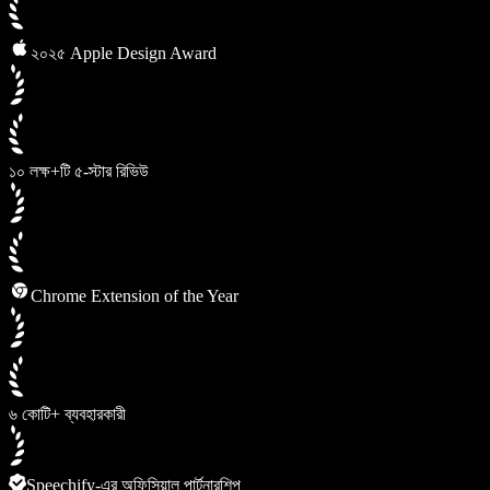
২০২৫ Apple Design Award
১০ লক্ষ+টি ৫-স্টার রিভিউ
Chrome Extension of the Year
৬ কোটি+ ব্যবহারকারী
Speechify-এর অফিসিয়াল পার্টনারশিপ