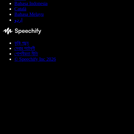
Bahasa Indonesia
Català
Bahasa Melayu
اردو
কুকি পছন্দ
সেবার শর্তাবলী
গোপনীয়তা নীতি
© Speechify Inc 2026