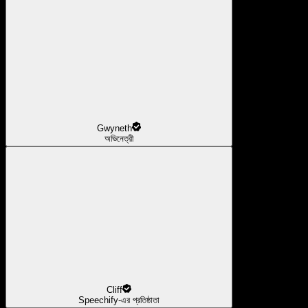
Gwyneth
অভিনেত্রী
Cliff
Speechify-এর প্রতিষ্ঠাতা