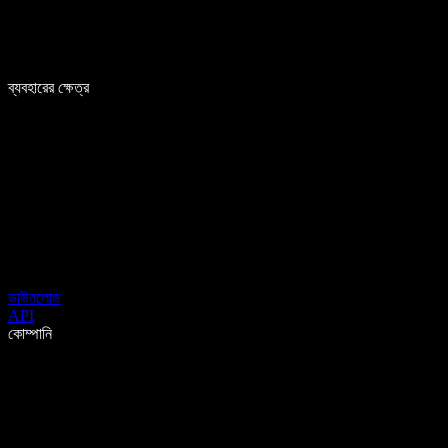
ব্যবহারের ক্ষেত্র
ডাউনলোড
API
কোম্পানি