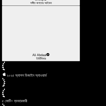
সঙ্গীত জগতের আইকন
Ali Abdaal
ইউটিউবার
২০২৫ অ্যাপল ডিজাইন অ্যাওয়ার্ড
৫ কোটি+ ব্যবহারকারী