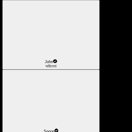
John
অভিনেতা
Snoop