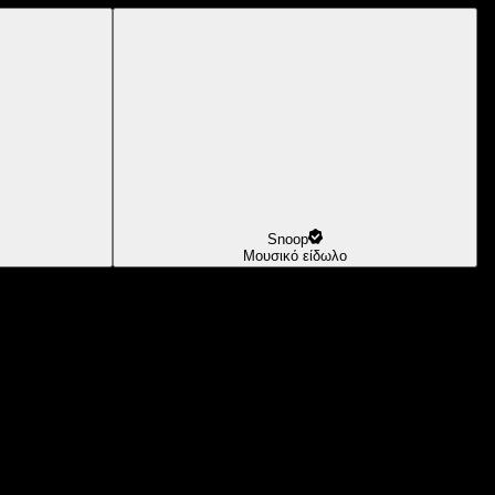
Snoop
Μουσικό είδωλο