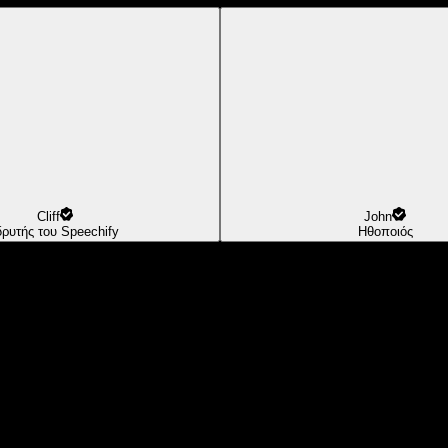
Cliff
John
δρυτής του Speechify
Ηθοποιός