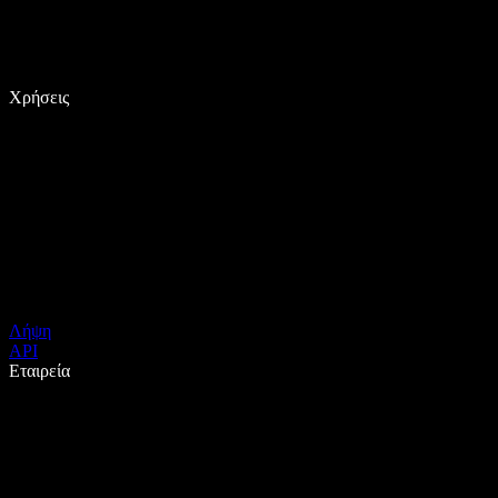
Χρήσεις
Λήψη
API
Εταιρεία