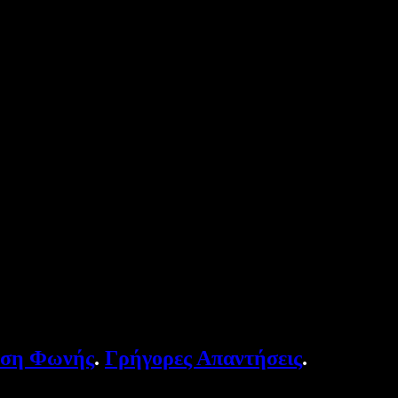
υση Φωνής
.
Γρήγορες Απαντήσεις
.