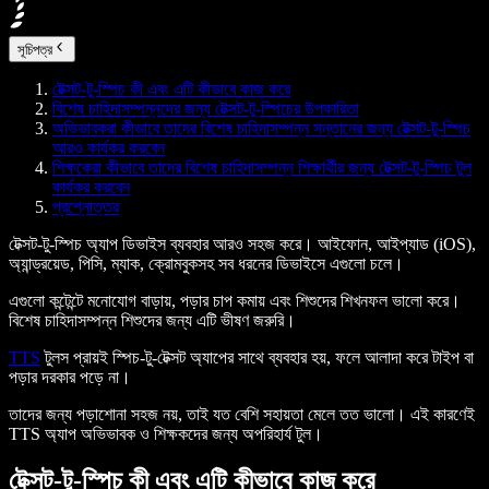
সূচিপত্র
টেক্সট-টু-স্পিচ কী এবং এটি কীভাবে কাজ করে
বিশেষ চাহিদাসম্পন্নদের জন্য টেক্সট-টু-স্পিচের উপকারিতা
অভিভাবকরা কীভাবে তাদের বিশেষ চাহিদাসম্পন্ন সন্তানের জন্য টেক্সট-টু-স্পিচ
আরও কার্যকর করবেন
শিক্ষকেরা কীভাবে তাদের বিশেষ চাহিদাসম্পন্ন শিক্ষার্থীর জন্য টেক্সট-টু-স্পিচ টুল
কার্যকর করবেন
প্রশ্নোত্তর
টেক্সট-টু-স্পিচ অ্যাপ ডিভাইস ব্যবহার আরও সহজ করে। আইফোন, আইপ্যাড (iOS),
অ্যান্ড্রয়েড, পিসি, ম্যাক, ক্রোমবুকসহ সব ধরনের ডিভাইসে এগুলো চলে।
এগুলো কন্টেন্টে মনোযোগ বাড়ায়, পড়ার চাপ কমায় এবং শিশুদের শিখনফল ভালো করে।
বিশেষ চাহিদাসম্পন্ন শিশুদের জন্য এটি ভীষণ জরুরি।
TTS
টুলস প্রায়ই স্পিচ-টু-টেক্সট অ্যাপের সাথে ব্যবহার হয়, ফলে আলাদা করে টাইপ বা
পড়ার দরকার পড়ে না।
তাদের জন্য পড়াশোনা সহজ নয়, তাই যত বেশি সহায়তা মেলে তত ভালো। এই কারণেই
TTS অ্যাপ অভিভাবক ও শিক্ষকদের জন্য অপরিহার্য টুল।
টেক্সট-টু-স্পিচ কী এবং এটি কীভাবে কাজ করে