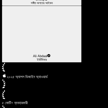
সঙ্গীত জগতের আইকন
Ali Abdaal
ইউটিউবার
২০২৫ অ্যাপল ডিজাইন অ্যাওয়ার্ড
৫ কোটি+ ব্যবহারকারী