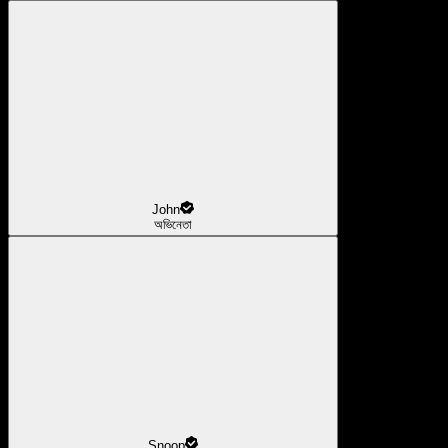
John
অভিনেতা
Snoop