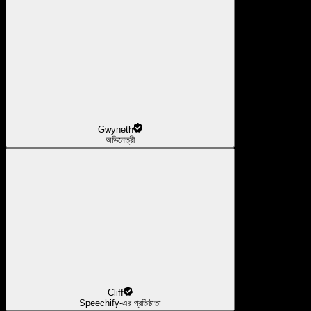
Gwyneth
অভিনেত্রী
Cliff
Speechify-এর প্রতিষ্ঠাতা