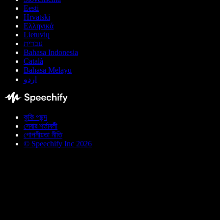
Eesti
Hrvatski
Ελληνικά
Lietuvių
עברית
Bahasa Indonesia
Català
Bahasa Melayu
اردو
কুকি পছন্দ
সেবার শর্তাবলী
গোপনীয়তা নীতি
© Speechify Inc 2026