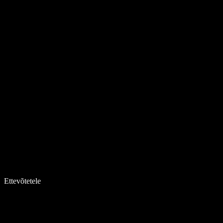
Ettevõtetele