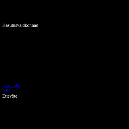
Kasutusvaldkonnad
Laadi alla
API
Ettevõte