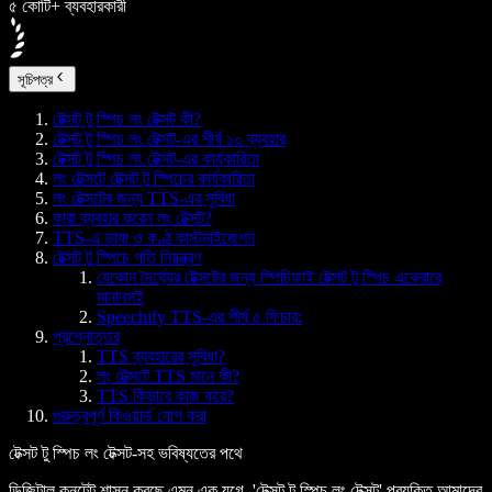
৫ কোটি+ ব্যবহারকারী
সূচিপত্র
টেক্সট টু স্পিচ লং টেক্সট কী?
টেক্সট টু স্পিচ লং টেক্সট-এর শীর্ষ ১০ ব্যবহার
টেক্সট টু স্পিচ লং টেক্সট-এর কার্যকারিতা
লং টেক্সটে টেক্সট টু স্পিচের কার্যকারিতা
লং টেক্সটের জন্য TTS-এর সুবিধা
কারা ব্যবহার করেন লং টেক্সট?
TTS-এ ভাষা ও কণ্ঠ কাস্টমাইজেশন
টেক্সট টু স্পিচে গতি নিয়ন্ত্রণ
যেকোন দৈর্ঘ্যের টেক্সটের জন্য স্পিচিফাই টেক্সট টু স্পিচ একেবারে
মানানসই
Speechify TTS-এর শীর্ষ ৫ ফিচার:
প্রশ্নোত্তর
TTS ব্যবহারের সুবিধা?
লং টেক্সটে TTS মানে কী?
TTS কিভাবে কাজ করে?
গুরুত্বপূর্ণ কিওয়ার্ড যোগ করা
টেক্সট টু স্পিচ লং টেক্সট-সহ ভবিষ্যতের পথে
ডিজিটাল কনটেন্ট শাসন করছে এমন এক যুগে, 'টেক্সট টু স্পিচ লং টেক্সট' প্রযুক্তি আমাদের