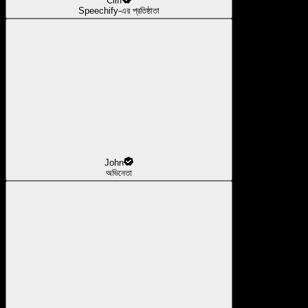
Cliff
Speechify-এর প্রতিষ্ঠাতা
John
অভিনেতা