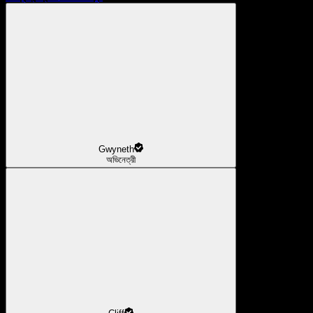
Gwyneth
অভিনেত্রী