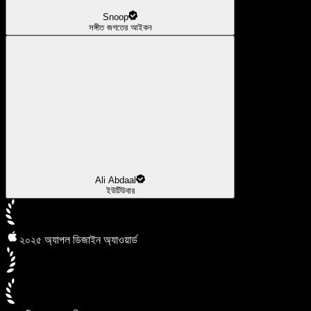
Snoop
সঙ্গীত জগতের আইকন
Ali Abdaal
ইউটিউবার
২০২৫ অ্যাপল ডিজাইন অ্যাওয়ার্ড