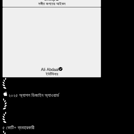
সঙ্গীত জগতের আইকন
Ali Abdaal
ইউটিউবার
২০২৫ অ্যাপল ডিজাইন অ্যাওয়ার্ড
৫ কোটি+ ব্যবহারকারী