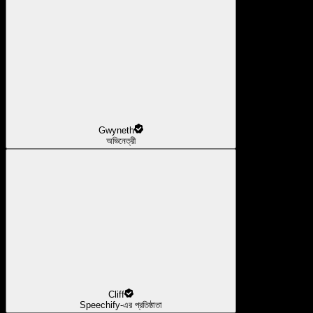
Gwyneth
অভিনেত্রী
Cliff
Speechify-এর প্রতিষ্ঠাতা