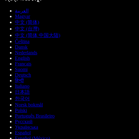
العربية
Magyar
中文 (简体)
中文 (台灣)
中文 (简体 中国大陆)
Čeština
Dansk
Nederlands
English
Français
Suomi
Deutsch
हिन्दी
Italiano
日本語
한국어
Norsk bokmål
Polski
Português Brasileiro
Русский
Українська
Español
Español (México)