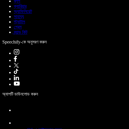
ব্লগ
ক্যারিয়ার
অ্যাফিলিয়েট
সাহায্য
স্ট্যাটাস
প্রেস
ব্র্যান্ড কিট
Speechify-কে অনুসরণ করুন
অ্যাপটি ডাউনলোড করুন