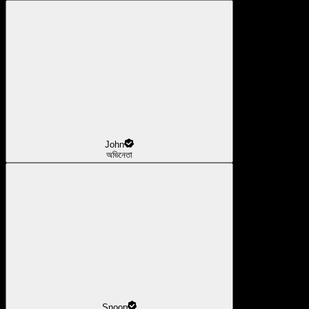
John
অভিনেতা
Snoop