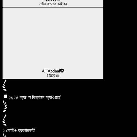
সঙ্গীত জগতের আইকন
Ali Abdaal
ইউটিউবার
২০২৫ অ্যাপল ডিজাইন অ্যাওয়ার্ড
৫ কোটি+ ব্যবহারকারী