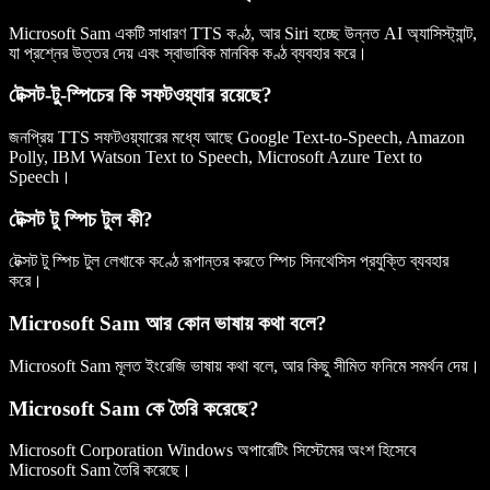
Microsoft Sam একটি সাধারণ TTS কণ্ঠ, আর Siri হচ্ছে উন্নত AI অ্যাসিস্ট্যান্ট,
যা প্রশ্নের উত্তর দেয় এবং স্বাভাবিক মানবিক কণ্ঠ ব্যবহার করে।
টেক্সট-টু-স্পিচের কি সফটওয়্যার রয়েছে?
জনপ্রিয় TTS সফটওয়্যারের মধ্যে আছে Google Text-to-Speech, Amazon
Polly, IBM Watson Text to Speech, Microsoft Azure Text to
Speech।
টেক্সট টু স্পিচ টুল কী?
টেক্সট টু স্পিচ টুল লেখাকে কণ্ঠে রূপান্তর করতে স্পিচ সিনথেসিস প্রযুক্তি ব্যবহার
করে।
Microsoft Sam আর কোন ভাষায় কথা বলে?
Microsoft Sam মূলত ইংরেজি ভাষায় কথা বলে, আর কিছু সীমিত ফনিমে সমর্থন দেয়।
Microsoft Sam কে তৈরি করেছে?
Microsoft Corporation Windows অপারেটিং সিস্টেমের অংশ হিসেবে
Microsoft Sam তৈরি করেছে।