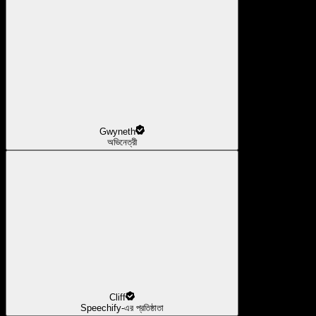
Gwyneth
অভিনেত্রী
Cliff
Speechify-এর প্রতিষ্ঠাতা