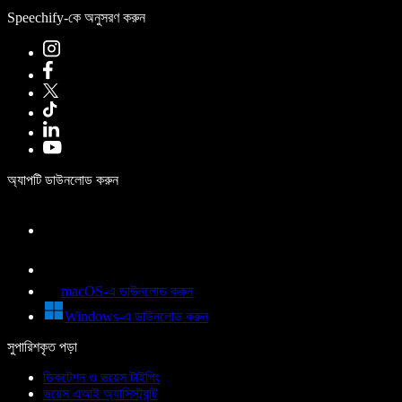
Speechify-কে অনুসরণ করুন
অ্যাপটি ডাউনলোড করুন
macOS-এ ডাউনলোড করুন
Windows-এ ডাউনলোড করুন
সুপারিশকৃত পড়া
ডিকটেশন ও ভয়েস টাইপিং
ভয়েস এআই অ্যাসিস্ট্যান্ট