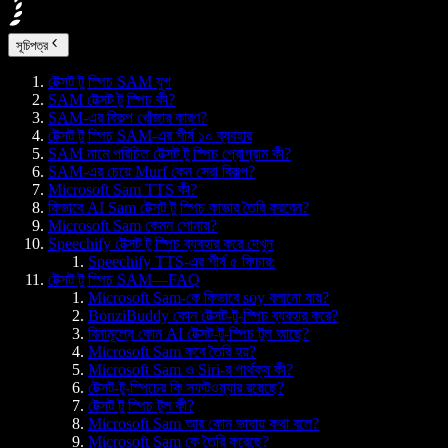
সূচিপত্র
টেক্সট টু স্পিচ SAM যুগ
SAM টেক্সট টু স্পিচ কী?
SAM-এর বিকল্প খোঁজার কারণ?
টেক্সট টু স্পিচ SAM-এর শীর্ষ ১০ ব্যবহার
SAM নামে পরিচিত টেক্সট টু স্পিচ প্রোগ্রাম কী?
SAM-এর চেয়ে Murf কেন সেরা বিকল্প?
Microsoft Sam TTS কী?
কিভাবে AI Sam টেক্সট টু স্পিচ কাভার তৈরি করবেন?
Microsoft Sam কেমন শোনায়?
Speechify টেক্সট টু স্পিচ ব্যবহার করে দেখুন
Speechify TTS-এর শীর্ষ ৫ ফিচার:
টেক্সট টু স্পিচ SAM—FAQ
Microsoft Sam-কে কিভাবে soy বলানো যায়?
BonziBuddy কোন টেক্সট-টু-স্পিচ ব্যবহার করে?
বিনামূল্যে কোন AI টেক্সট-টু-স্পিচ টুল আছে?
Microsoft Sam কবে তৈরি হয়?
Microsoft Sam ও Siri-র পার্থক্য কী?
টেক্সট-টু-স্পিচের কি সফটওয়্যার রয়েছে?
টেক্সট টু স্পিচ টুল কী?
Microsoft Sam আর কোন ভাষায় কথা বলে?
Microsoft Sam কে তৈরি করেছে?