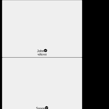
John
অভিনেতা
Snoop