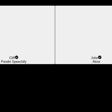
Cliff
John
Pendiri Speechify
Aktor