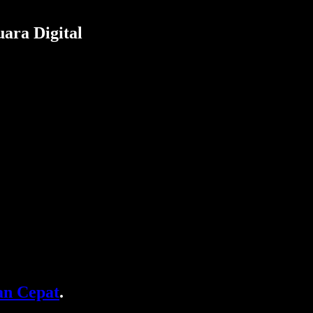
ara Digital
n Cepat
.