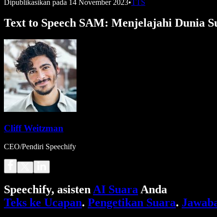
Dipublikasikan pada
14 November 2023
•
TTS
Text to Speech SAM: Menjelajahi Dunia Su
Cliff Weitzman
CEO/Pendiri Speechify
Speechify, asisten
AI Suara
Anda
Teks ke Ucapan
.
Pengetikan Suara
.
Jawaba