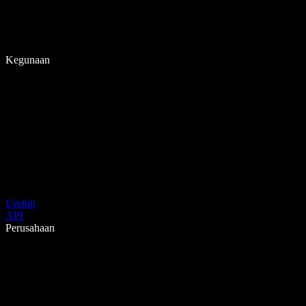
Kegunaan
Unduh
API
Perusahaan