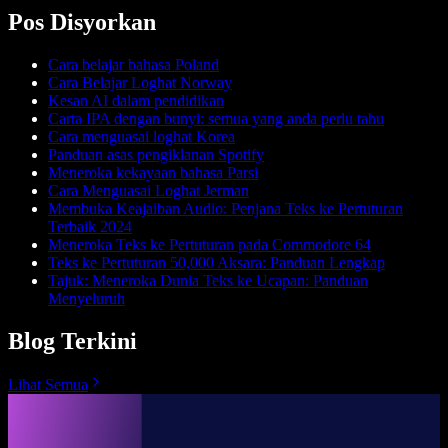
Pos Disyorkan
Cara belajar bahasa Poland
Cara Belajar Loghat Norway
Kesan AI dalam pendidikan
Carta IPA dengan bunyi: semua yang anda perlu tahu
Cara menguasai loghat Korea
Panduan asas pengiklanan Spotify
Meneroka kekayaan bahasa Parsi
Cara Menguasai Loghat Jerman
Membuka Keajaiban Audio: Penjana Teks ke Pertuturan
Terbaik 2024
Meneroka Teks ke Pertuturan pada Commodore 64
Teks ke Pertuturan 50,000 Aksara: Panduan Lengkap
Tajuk: Meneroka Dunia Teks ke Ucapan: Panduan
Menyeluruh
Blog Terkini
Lihat Semua