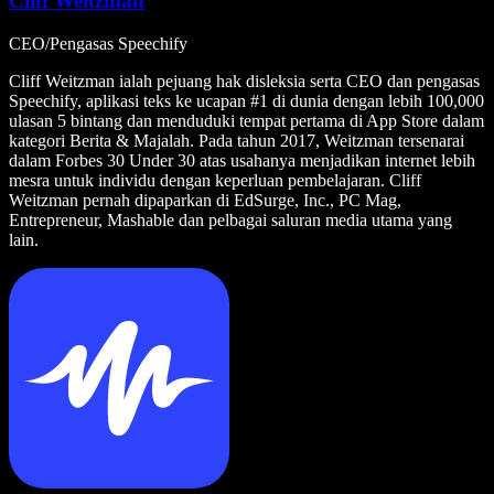
Cliff Weitzman
CEO/Pengasas Speechify
Cliff Weitzman ialah pejuang hak disleksia serta CEO dan pengasas
Speechify, aplikasi teks ke ucapan #1 di dunia dengan lebih 100,000
ulasan 5 bintang dan menduduki tempat pertama di App Store dalam
kategori Berita & Majalah. Pada tahun 2017, Weitzman tersenarai
dalam Forbes 30 Under 30 atas usahanya menjadikan internet lebih
mesra untuk individu dengan keperluan pembelajaran. Cliff
Weitzman pernah dipaparkan di EdSurge, Inc., PC Mag,
Entrepreneur, Mashable dan pelbagai saluran media utama yang
lain.