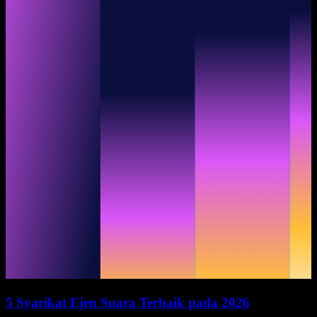
5 Syarikat Ejen Suara Terbaik pada 2026