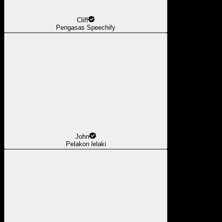
Cliff
Pengasas Speechify
John
Pelakon lelaki