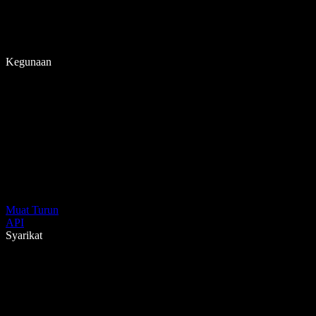
Kegunaan
Muat Turun
API
Syarikat