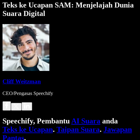
Teks ke Ucapan SAM: Menjelajah Dunia
Suara Digital
Cliff Weitzman
CEO/Pengasas Speechify
Speechify, Pembantu
AI Suara
anda
Teks ke Ucapan
.
Taipan Suara
.
Jawapan
Pantas
.