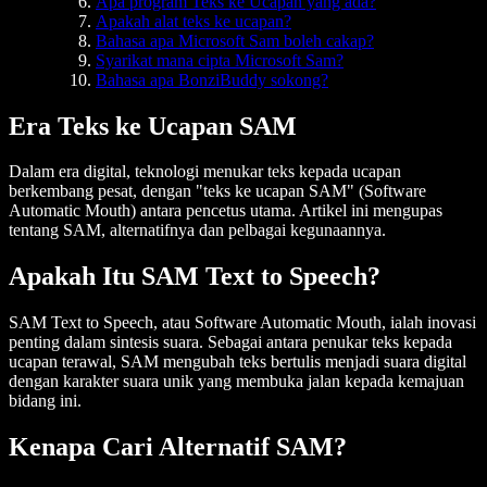
Apa program Teks ke Ucapan yang ada?
Apakah alat teks ke ucapan?
Bahasa apa Microsoft Sam boleh cakap?
Syarikat mana cipta Microsoft Sam?
Bahasa apa BonziBuddy sokong?
Era Teks ke Ucapan SAM
Dalam era digital, teknologi menukar teks kepada ucapan
berkembang pesat, dengan "teks ke ucapan SAM" (Software
Automatic Mouth) antara pencetus utama. Artikel ini mengupas
tentang SAM, alternatifnya dan pelbagai kegunaannya.
Apakah Itu SAM Text to Speech?
SAM Text to Speech, atau Software Automatic Mouth, ialah inovasi
penting dalam sintesis suara. Sebagai antara penukar teks kepada
ucapan terawal, SAM mengubah teks bertulis menjadi suara digital
dengan karakter suara unik yang membuka jalan kepada kemajuan
bidang ini.
Kenapa Cari Alternatif SAM?