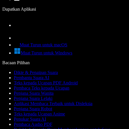
Dapatkan Aplikasi
Muat Turun untuk macOS
Muat Turun untuk Windows
Bacaan Pilihan
Dikte & Penaipan Suara
Pembantu Suara AI
Teks kepada Ucapan PDF Android
Pembaca Teks kepada Ucapan
Penjana Suara Wanita
Penjana Suara Lelaki
Aplikasi Membaca Terbaik untuk Disleksia
Penjana Suara Robot
Teks kepada Ucapan Anime
Penukar Suara AI
Pembaca Audio PDF