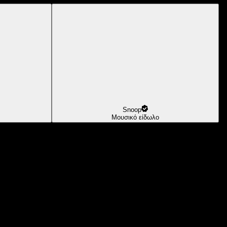
Snoop
Μουσικό είδωλο