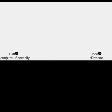
Cliff
John
δρυτής του Speechify
Ηθοποιός