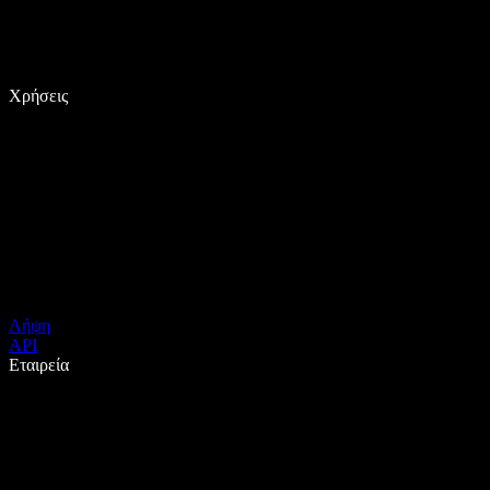
Χρήσεις
Λήψη
API
Εταιρεία