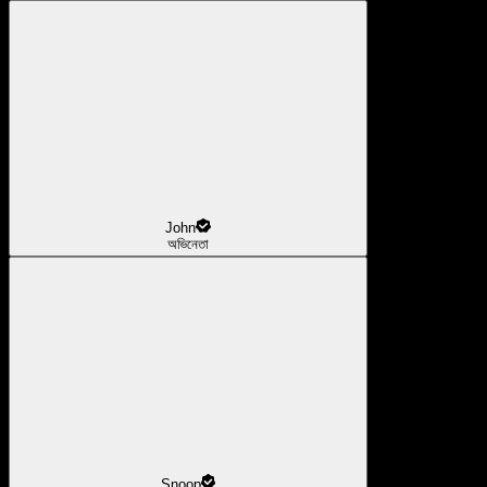
John
অভিনেতা
Snoop