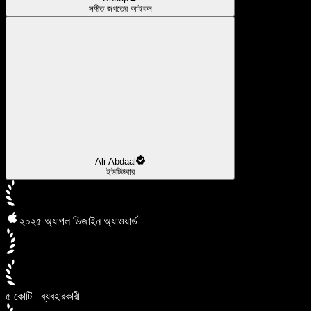
সঙ্গীত জগতের আইকন
Ali Abdaal
ইউটিউবার
২০২৫ অ্যাপল ডিজাইন অ্যাওয়ার্ড
৫ কোটি+ ব্যবহারকারী