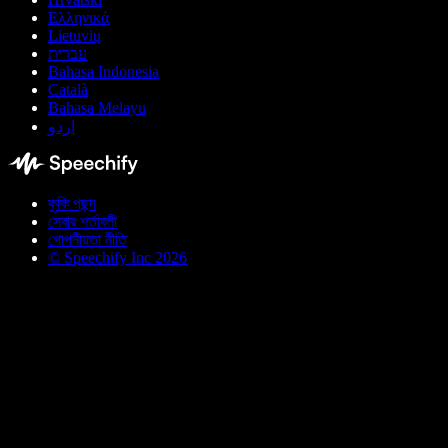
Ελληνικά
Lietuvių
עברית
Bahasa Indonesia
Català
Bahasa Melayu
اردو
কুকি পছন্দ
সেবার শর্তাবলী
গোপনীয়তা নীতি
© Speechify Inc 2026