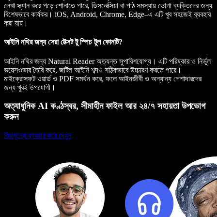
লেখা স্ক্যান করে পড়ে শোনাতে পারে, ডিসলেক্সিয়া বা পাঠ সমস্যায় ভোগা ব্যক্তিদের জন্য
বিশেষভাবে কার্যকর। iOS, Android, Chrome, Edge–এ এটি খুব সহজেই ব্যবহার
করা যায়।
আইনি নথির জন্য সেরা টেক্সট টু স্পিচ টুল কোনটি?
আইনি নথির জন্য Natural Reader অত্যন্ত সুপারিশযোগ্য। এটি পরিষ্কার ও নির্ভুল
ভয়েসওভার তৈরি করে, জটিল আইনি শব্দও সঠিকভাবে উচ্চারণ করতে পারে।
মাইক্রোসফট ওয়ার্ড ও PDF সমর্থন করে, ফলে আইনজীবী ও অন্যান্য পেশাদারদের
জন্য খুবই উপযোগী।
অত্যাধুনিক AI কণ্ঠস্বর, সীমাহীন ফাইল আর ২৪/৭ সহায়তা উপভোগ
করুন
বিনামূল্যে ব্যবহার করে দেখুন