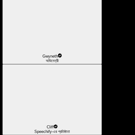
Gwyneth
অভিনেত্রী
Cliff
Speechify-এর প্রতিষ্ঠাতা