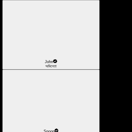
John
অভিনেতা
Snoop