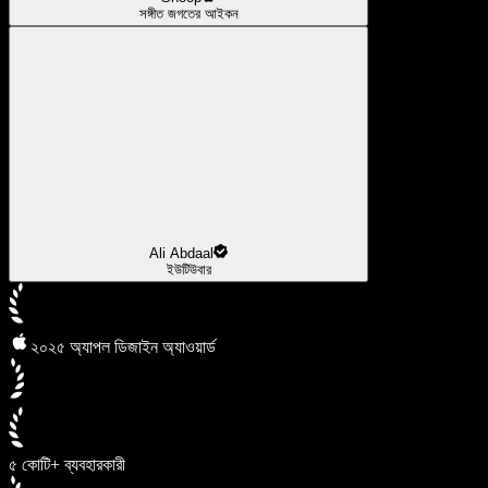
সঙ্গীত জগতের আইকন
Ali Abdaal
ইউটিউবার
২০২৫ অ্যাপল ডিজাইন অ্যাওয়ার্ড
৫ কোটি+ ব্যবহারকারী