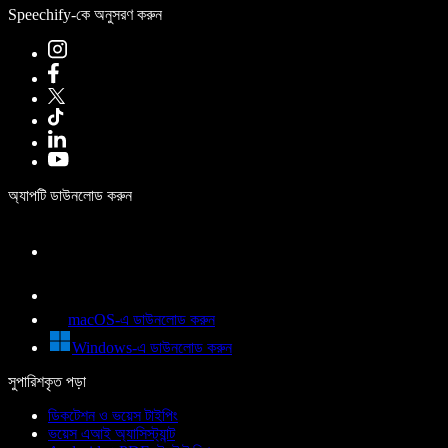
Speechify-কে অনুসরণ করুন
অ্যাপটি ডাউনলোড করুন
macOS-এ ডাউনলোড করুন
Windows-এ ডাউনলোড করুন
সুপারিশকৃত পড়া
ডিকটেশন ও ভয়েস টাইপিং
ভয়েস এআই অ্যাসিস্ট্যান্ট