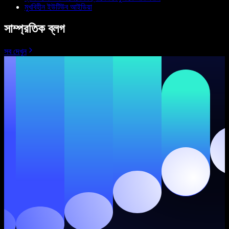
মুখবিহীন ইউটিউব আইডিয়া
সাম্প্রতিক ব্লগ
সব দেখুন