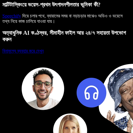
মাল্টিটাস্কিংয়ে ভয়েস-প্রথম উৎপাদনশীলতার ভূমিকা কী?
Speechify
দিয়ে চলার পথে, ব্যায়ামের সময় বা নড়াচড়ার মাঝেও অডিও ও ভয়েসে
তথ্য নিয়ে কাজ চালিয়ে যাওয়া যায়।
অত্যাধুনিক AI কণ্ঠস্বর, সীমাহীন ফাইল আর ২৪/৭ সহায়তা উপভোগ
করুন
বিনামূল্যে ব্যবহার করে দেখুন