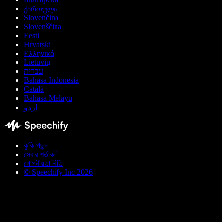
ქართული
Slovenčina
Slovenščina
Eesti
Hrvatski
Ελληνικά
Lietuvių
עברית
Bahasa Indonesia
Català
Bahasa Melayu
اردو
কুকি পছন্দ
সেবার শর্তাবলী
গোপনীয়তা নীতি
© Speechify Inc 2026