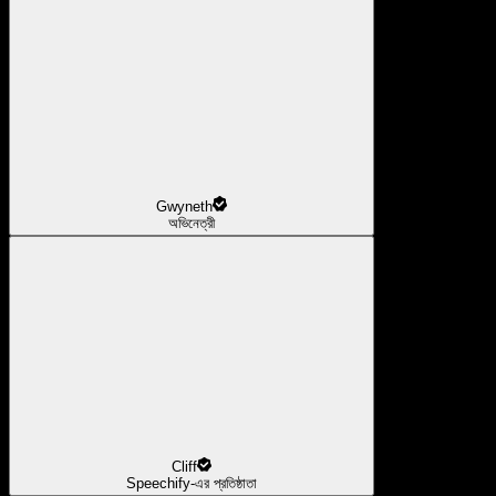
Gwyneth
অভিনেত্রী
Cliff
Speechify-এর প্রতিষ্ঠাতা