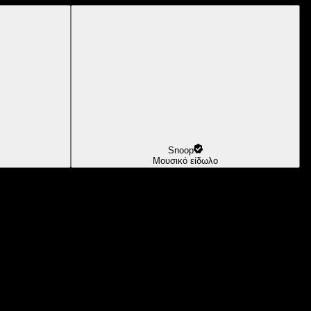
Snoop
Μουσικό είδωλο