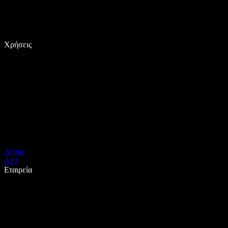
Χρήσεις
Λήψη
API
Εταιρεία