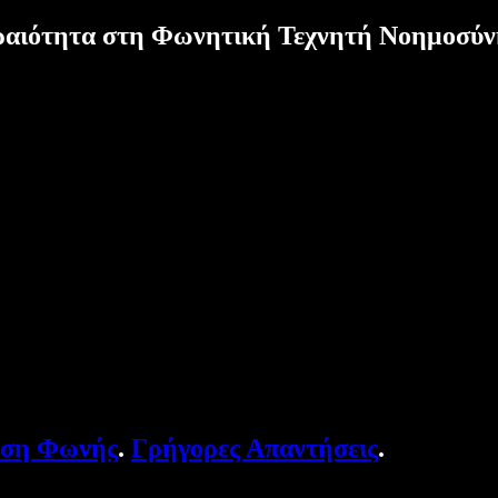
ραιότητα στη Φωνητική Τεχνητή Νοημοσύ
υση Φωνής
.
Γρήγορες Απαντήσεις
.