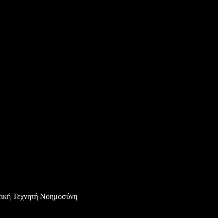
τική Τεχνητή Νοημοσύνη