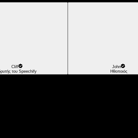
Cliff
John
δρυτής του Speechify
Ηθοποιός