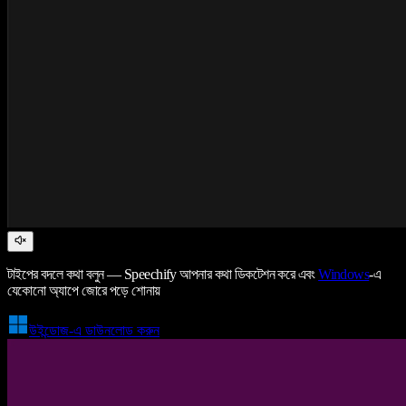
টাইপের বদলে কথা বলুন — Speechify আপনার কথা ডিকটেশন করে এবং
Windows
-এ
যেকোনো অ্যাপে জোরে পড়ে শোনায়
উইন্ডোজ-এ ডাউনলোড করুন