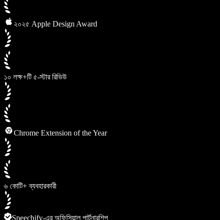
২০২৫ Apple Design Award
১০ লক্ষ+টি ৫-স্টার রিভিউ
Chrome Extension of the Year
৬ কোটি+ ব্যবহারকারী
Speechify-এর অফিসিয়াল পার্টনারশিপ