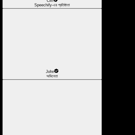
Cliff
Speechify-এর প্রতিষ্ঠাতা
John
অভিনেতা