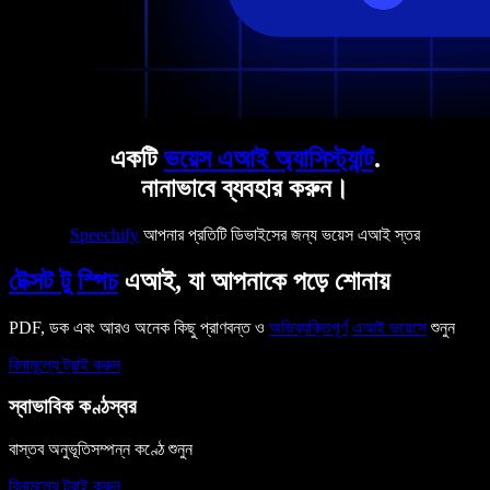
একটি
ভয়েস এআই অ্যাসিস্ট্যান্ট
.
নানাভাবে ব্যবহার করুন।
Speechify
আপনার প্রতিটি ডিভাইসের জন্য ভয়েস এআই স্তর
টেক্সট টু স্পিচ
এআই, যা আপনাকে পড়ে শোনায়
PDF, ডক এবং আরও অনেক কিছু প্রাণবন্ত ও
অভিব্যক্তিপূর্ণ
এআই ভয়েসে
শুনুন
বিনামূল্যে ট্রাই করুন
স্বাভাবিক কণ্ঠস্বর
বাস্তব অনুভূতিসম্পন্ন কণ্ঠে শুনুন
বিনামূল্যে ট্রাই করুন