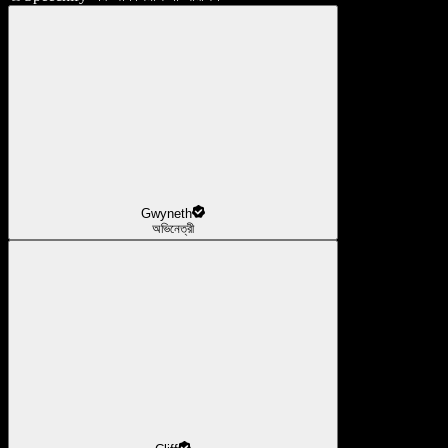
Gwyneth
অভিনেত্রী