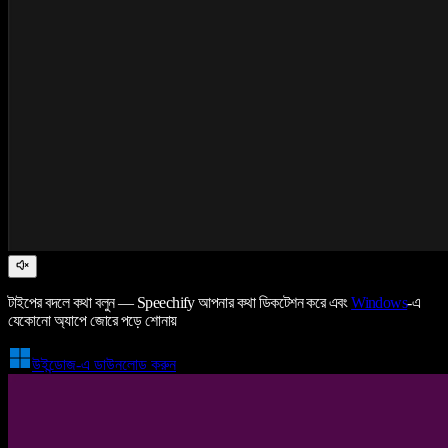
টাইপের বদলে কথা বলুন — Speechify আপনার কথা ডিকটেশন করে এবং
Windows
-এ
যেকোনো অ্যাপে জোরে পড়ে শোনায়
উইন্ডোজ-এ ডাউনলোড করুন