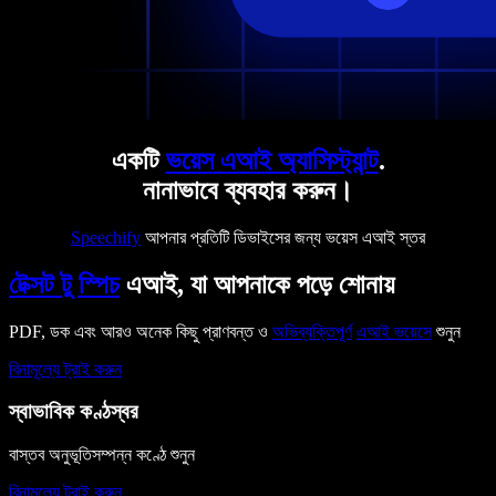
একটি
ভয়েস এআই অ্যাসিস্ট্যান্ট
.
নানাভাবে ব্যবহার করুন।
Speechify
আপনার প্রতিটি ডিভাইসের জন্য ভয়েস এআই স্তর
টেক্সট টু স্পিচ
এআই, যা আপনাকে পড়ে শোনায়
PDF, ডক এবং আরও অনেক কিছু প্রাণবন্ত ও
অভিব্যক্তিপূর্ণ
এআই ভয়েসে
শুনুন
বিনামূল্যে ট্রাই করুন
স্বাভাবিক কণ্ঠস্বর
বাস্তব অনুভূতিসম্পন্ন কণ্ঠে শুনুন
বিনামূল্যে ট্রাই করুন