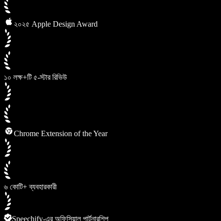
২০২৫ Apple Design Award
১০ লক্ষ+টি ৫-স্টার রিভিউ
Chrome Extension of the Year
৬ কোটি+ ব্যবহারকারী
Speechify-এর অফিসিয়াল পার্টনারশিপ