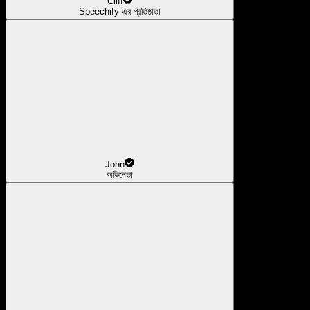
Cliff
Speechify-এর প্রতিষ্ঠাতা
John
অভিনেতা