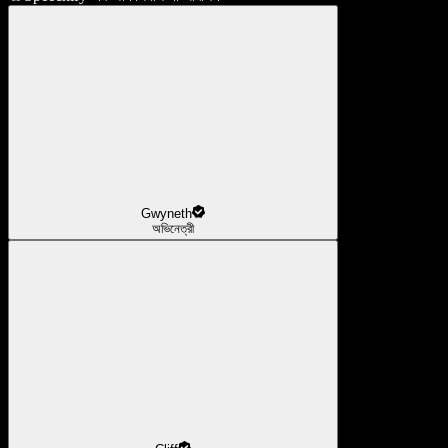
Gwyneth
অভিনেত্রী