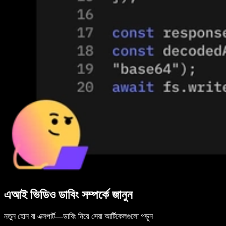
এআই ভিডিও ডাবিং সম্পর্কে জানুন
নতুন হোন বা এক্সপার্ট—ডাবিং নিয়ে সেরা আর্টিকেলগুলো পড়ুন