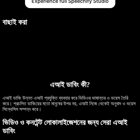
Experience full Speechify Studio
বাছাই করা
এআই ডাবিং কী?
এআই ডাবিং উন্নত এআই প্রযুক্তি ব্যবহার করে ভিডিওর ভাষান্তর ও ভয়েস তৈরি
করে। প্রচলিত ডাবিংয়ের মতো মানুষের উপর নয়, এআই নিজে থেকেই অনুবাদ ও ভয়েস
সিন্থেসিস সম্পন্ন করে।
ভিডিও ও কনটেন্ট লোকালাইজেশনের জন্য সেরা এআই
ডাবিং