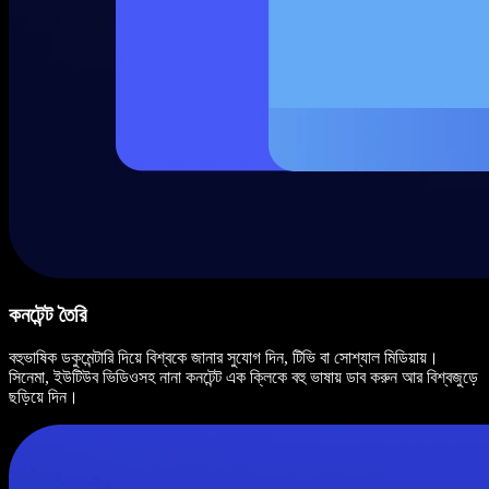
কনটেন্ট তৈরি
বহুভাষিক ডকুমেন্টারি দিয়ে বিশ্বকে জানার সুযোগ দিন, টিভি বা সোশ্যাল মিডিয়ায়।
সিনেমা, ইউটিউব ভিডিওসহ নানা কনটেন্ট এক ক্লিকে বহু ভাষায় ডাব করুন আর বিশ্বজুড়ে
ছড়িয়ে দিন।