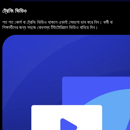
ট্রেনিং ভিডিও
শত শত কোর্স বা ট্রেনিং ভিডিও থাকলে এখনই সেগুলো ডাব করে নিন। কর্মী বা
শিক্ষার্থীদের জন্য সহজে বোধগম্য টিউটোরিয়াল ভিডিও বানিয়ে দিন।