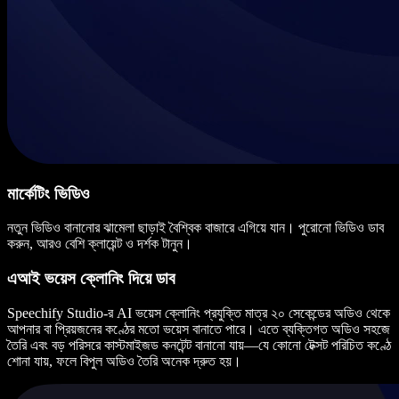
মার্কেটিং ভিডিও
নতুন ভিডিও বানানোর ঝামেলা ছাড়াই বৈশ্বিক বাজারে এগিয়ে যান। পুরোনো ভিডিও ডাব
করুন, আরও বেশি ক্লায়েন্ট ও দর্শক টানুন।
এআই ভয়েস ক্লোনিং দিয়ে ডাব
Speechify Studio-র AI ভয়েস ক্লোনিং প্রযুক্তি মাত্র ২০ সেকেন্ডের অডিও থেকে
আপনার বা প্রিয়জনের কণ্ঠের মতো ভয়েস বানাতে পারে। এতে ব্যক্তিগত অডিও সহজে
তৈরি এবং বড় পরিসরে কাস্টমাইজড কনটেন্ট বানানো যায়—যে কোনো টেক্সট পরিচিত কণ্ঠে
শোনা যায়, ফলে বিপুল অডিও তৈরি অনেক দ্রুত হয়।