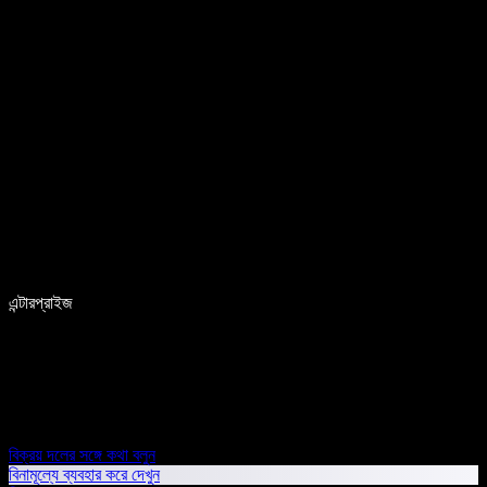
এন্টারপ্রাইজ
বিক্রয় দলের সঙ্গে কথা বলুন
বিনামূল্যে ব্যবহার করে দেখুন