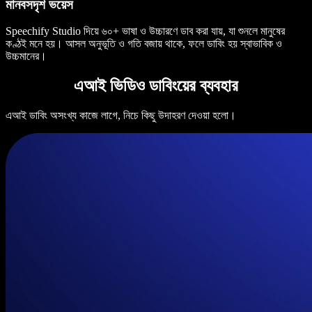
মানবসদৃশ ভয়েস
Speechify Studio দিয়ে ৬০+ ভাষা ও উচ্চারণে ডাব করা যায়, যা শুনলে মানুষের
কণ্ঠই মনে হয়। আসল অনুভূতি ও গতি বজায় থাকে, ফলে ডাবিং হয় স্বাভাবিক ও
উচ্চমানের।
এআই ভিডিও ডাবিংয়ের ব্যবহার
এআই ডাবিং অসংখ্য কাজে লাগে, নিচে কিছু উদাহরণ দেওয়া হলো।