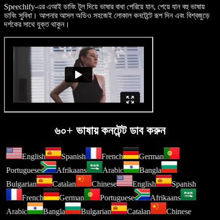
Speechify-এর এআই ডাবিং টুল দিয়ে ভাষার বাধা পেরিয়ে যান, পেয়ে যান বহু ভাষায়
ডাবিং সুবিধা। আপনার আসল অডিও সহজেই লোকাল কনটেন্টে রূপ দিন এবং বিশ্বজুড়ে
দর্শকের সাথে যুক্ত থাকুন।
৬০+ ভাষায় কনটেন্ট ডাব করুন
English
Spanish
French
German
Portuguese
Afrikaans
Arabic
Bangla
Bulgarian
Catalan
Chinese
English
Spanish
French
German
Portuguese
Afrikaans
Arabic
Bangla
Bulgarian
Catalan
Chinese