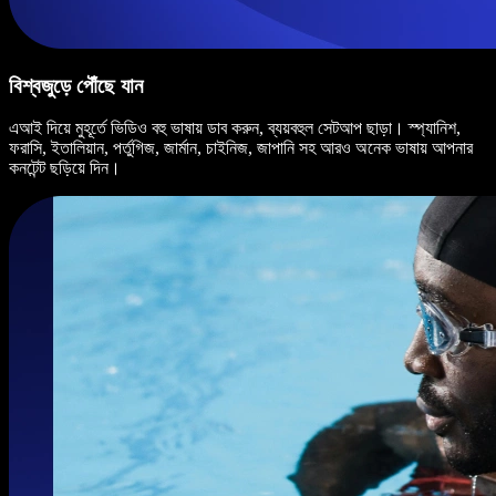
বিশ্বজুড়ে পৌঁছে যান
এআই দিয়ে মুহূর্তে ভিডিও বহু ভাষায় ডাব করুন, ব্যয়বহুল সেটআপ ছাড়া। স্প্যানিশ,
ফরাসি, ইতালিয়ান, পর্তুগিজ, জার্মান, চাইনিজ, জাপানি সহ আরও অনেক ভাষায় আপনার
কনটেন্ট ছড়িয়ে দিন।