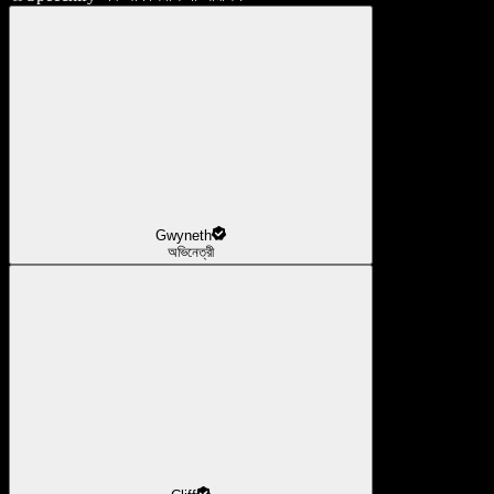
Gwyneth
অভিনেত্রী