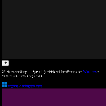
টাইপের বদলে কথা বলুন — Speechify আপনার কথা ডিকটেশন করে এবং
Windows
-এ
যেকোনো অ্যাপে জোরে পড়ে শোনায়
উইন্ডোজ-এ ডাউনলোড করুন