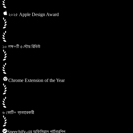
২০২৫ Apple Design Award
১০ লক্ষ+টি ৫-স্টার রিভিউ
Chrome Extension of the Year
৬ কোটি+ ব্যবহারকারী
Speechify-এর অফিসিয়াল পার্টনারশিপ