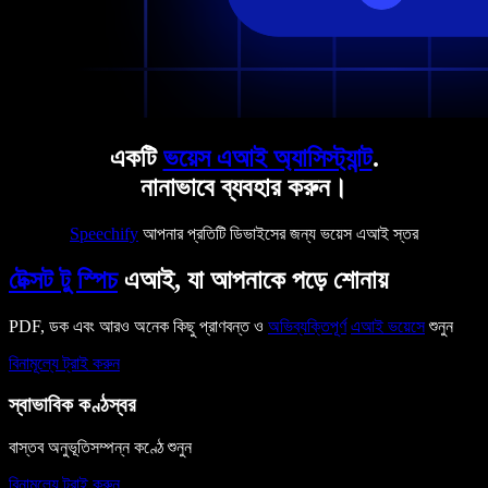
একটি
ভয়েস এআই অ্যাসিস্ট্যান্ট
.
নানাভাবে ব্যবহার করুন।
Speechify
আপনার প্রতিটি ডিভাইসের জন্য ভয়েস এআই স্তর
টেক্সট টু স্পিচ
এআই, যা আপনাকে পড়ে শোনায়
PDF, ডক এবং আরও অনেক কিছু প্রাণবন্ত ও
অভিব্যক্তিপূর্ণ
এআই ভয়েসে
শুনুন
বিনামূল্যে ট্রাই করুন
স্বাভাবিক কণ্ঠস্বর
বাস্তব অনুভূতিসম্পন্ন কণ্ঠে শুনুন
বিনামূল্যে ট্রাই করুন