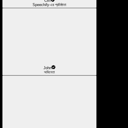
Cliff
Speechify-এর প্রতিষ্ঠাতা
John
অভিনেতা