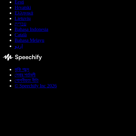
Eesti
Hrvatski
Ελληνικά
Lietuvių
עברית
Bahasa Indonesia
Català
Bahasa Melayu
اردو
কুকি পছন্দ
সেবার শর্তাবলী
গোপনীয়তা নীতি
© Speechify Inc 2026