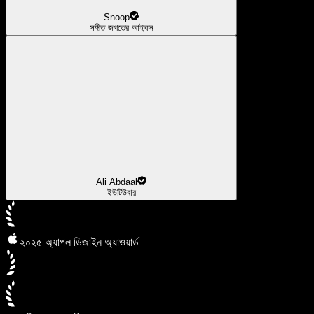
Snoop
সঙ্গীত জগতের আইকন
Ali Abdaal
ইউটিউবার
২০২৫ অ্যাপল ডিজাইন অ্যাওয়ার্ড