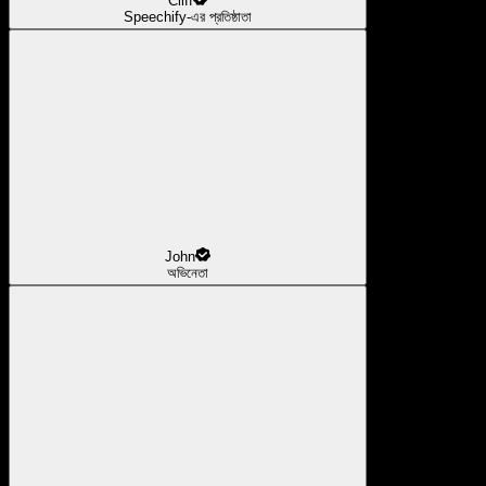
Cliff
Speechify-এর প্রতিষ্ঠাতা
John
অভিনেতা