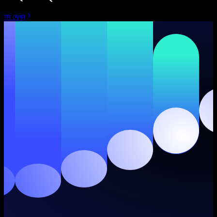
সব দেখুন