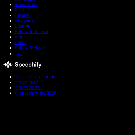
Slovenščina
Eesti
Hrvatski
Ελληνικά
Lietuvių
Bahasa Indonesia
বাংলা
Català
Bahasa Melayu
اردو
העדפות קובצי Cookie
תנאי השירות
מדיניות פרטיות
© Speechify Inc 2026