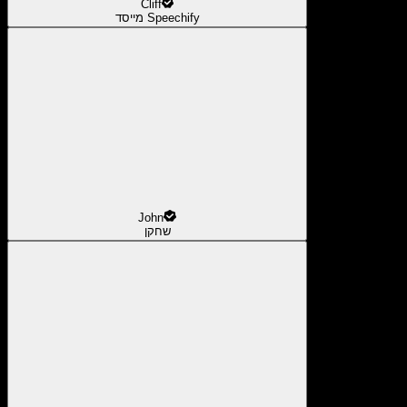
Cliff
מייסד Speechify
John
שחקן