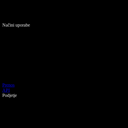
Načini uporabe
Prenos
API
Podjetje