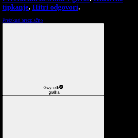
tipkanje
.
Hitri odgovori
.
Preizkusi brezplačno
Gwyneth
Igralka