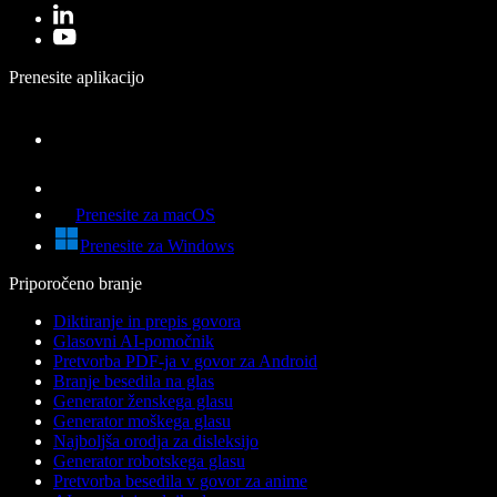
Prenesite aplikacijo
Prenesite za macOS
Prenesite za Windows
Priporočeno branje
Diktiranje in prepis govora
Glasovni AI-pomočnik
Pretvorba PDF-ja v govor za Android
Branje besedila na glas
Generator ženskega glasu
Generator moškega glasu
Najboljša orodja za disleksijo
Generator robotskega glasu
Pretvorba besedila v govor za anime