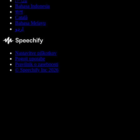
עברית
Bahasa Indonesia
বাংলা
Català
Bahasa Melayu
اردو
Nastavitve piškotkov
Pogoji uporabe
Pravilnik o zasebnosti
© Speechify Inc 2026