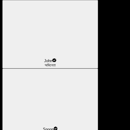
John
অভিনেতা
Snoop