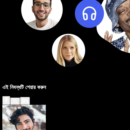
এই নিবন্ধটি শেয়ার করুন