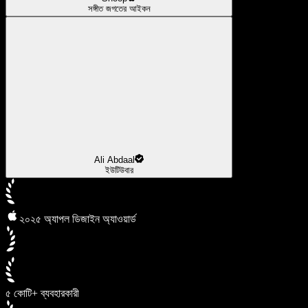
সঙ্গীত জগতের আইকন
Ali Abdaal
ইউটিউবার
২০২৫ অ্যাপল ডিজাইন অ্যাওয়ার্ড
৫ কোটি+ ব্যবহারকারী