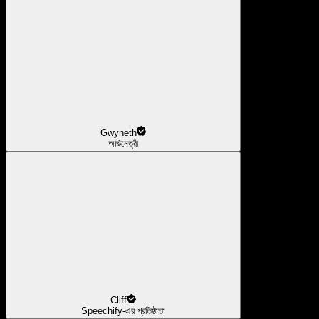
Gwyneth
অভিনেত্রী
Cliff
Speechify-এর প্রতিষ্ঠাতা