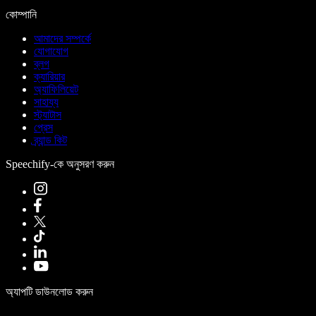
কোম্পানি
আমাদের সম্পর্কে
যোগাযোগ
ব্লগ
ক্যারিয়ার
অ্যাফিলিয়েট
সাহায্য
স্ট্যাটাস
প্রেস
ব্র্যান্ড কিট
Speechify-কে অনুসরণ করুন
অ্যাপটি ডাউনলোড করুন