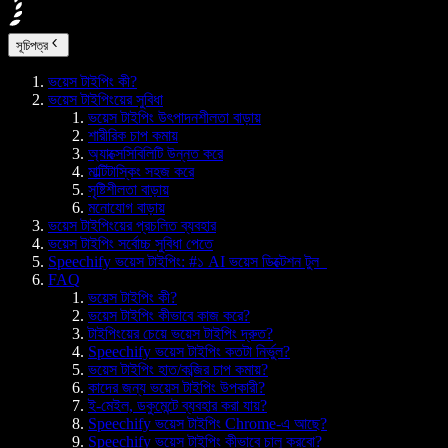
সূচিপত্র
ভয়েস টাইপিং কী?
ভয়েস টাইপিংয়ের সুবিধা
ভয়েস টাইপিং উৎপাদনশীলতা বাড়ায়
শারীরিক চাপ কমায়
অ্যাক্সেসিবিলিটি উন্নত করে
মাল্টিটাস্কিং সহজ করে
সৃষ্টিশীলতা বাড়ায়
মনোযোগ বাড়ায়
ভয়েস টাইপিংয়ের প্রচলিত ব্যবহার
ভয়েস টাইপিং সর্বোচ্চ সুবিধা পেতে
Speechify ভয়েস টাইপিং: #১ AI ভয়েস ডিক্টেশন টুল
FAQ
ভয়েস টাইপিং কী?
ভয়েস টাইপিং কীভাবে কাজ করে?
টাইপিংয়ের চেয়ে ভয়েস টাইপিং দ্রুত?
Speechify ভয়েস টাইপিং কতটা নির্ভুল?
ভয়েস টাইপিং হাত/কব্জির চাপ কমায়?
কাদের জন্য ভয়েস টাইপিং উপকারী?
ই-মেইল, ডকুমেন্টে ব্যবহার করা যায়?
Speechify ভয়েস টাইপিং Chrome-এ আছে?
Speechify ভয়েস টাইপিং কীভাবে চালু করবো?