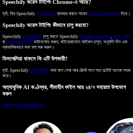
Speechify ভয়েস টাইপিং Chrome-এ আছে?
হ্যাঁ, ফ্রি Speechify
ভয়েস টাইপিং
ব্যবহার করতে পারেন
Chrome এক্সটেনশন
দিয়ে।
Speechify ভয়েস টাইপিং কীভাবে চালু করবো?
Speechify
ভয়েস টাইপিং
চালু করতে Speechify
Chrome এক্সটেনশন
,
iOS অ্যাপ
বা
অ্যান্ড্রয়েড অ্যাপ
ডাউনলোড করুন, মাইক্রোফোন আইকন চাপুন, অনুমতি দিন এবং
স্বাভাবিকভাবে কথা বলা শুরু করুন।
ডিসলেক্সিয়া থাকলে কি এটি উপকারী?
হ্যাঁ, Speechify
ভয়েস টাইপিং
কথা বলে লেখা আর টেক্সট শুনে পড়া দুটোই অনেক সহজ
করে।
অত্যাধুনিক AI কণ্ঠস্বর, সীমাহীন ফাইল আর ২৪/৭ সহায়তা উপভোগ
করুন
বিনামূল্যে ব্যবহার করে দেখুন