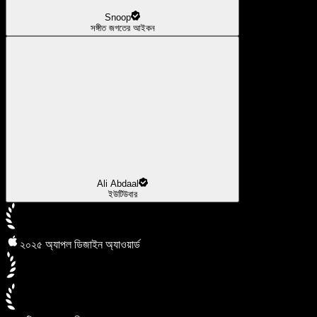
Snoop
সঙ্গীত জগতের আইকন
Ali Abdaal
ইউটিউবার
২০২৫ অ্যাপল ডিজাইন অ্যাওয়ার্ড