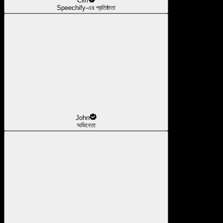
Cliff
Speechify-এর প্রতিষ্ঠাতা
John
অভিনেতা