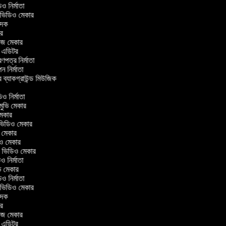
িডিও নির্মাতা
র ভিডিও মেকার
বাদক
িটর
লাজ মেকার
িং এডিটর
ত্রণপত্র নির্মাতা
াপন নির্মাতা
র ব্যাকগ্রাউন্ড মিউজিক
র
িও নির্মাতা
 মুভি মেকার
ি মেকার
ার ভিডিও মেকার
ভি মেকার
ডিও মেকার
ul ভিডিও মেকার
িও নির্মাতা
ুভি মেকার
িডিও নির্মাতা
র ভিডিও মেকার
বাদক
িটর
লাজ মেকার
িং এডিটর