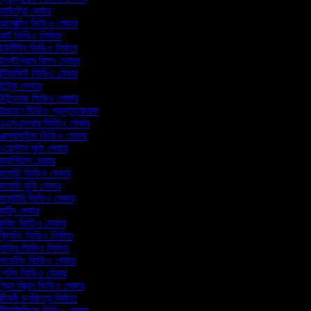
আউট্রো মেকার
নবক্সিং ভিডিও মেকার
র্ট ভিডিও নির্মাতা
উটিউব ভিডিও নির্মাতা
নস্টাগ্রাম রিলস মেকার
ন্টারভিউ ভিডিও মেকার
ন্ট্রো মেকার
উইন্ডোজ ভিডিও মেকার
চ্চারণ ভিডিও প্রস্তুতকারক
এএসএমআর ভিডিও মেকার
ক্সারসাইজ ভিডিও মেকার
য়েস্টার্ন মুভি মেকার
মার্শিয়াল মেকার
কমেডি ভিডিও মেকার
মেডি মুভি মেকার
মেন্টারি ভিডিও মেকার
ার্টুন মেকার
ুকিং ভিডিও মেকার
্লিনিং ভিডিও নির্মাতা
াড়ির ভিডিও নির্মাতা
ার্ডেনিং ভিডিও মেকার
েমিং ভিডিও মেকার
্রিন স্ক্রিন ভিডিও মেকার
ীবনী চলচ্চিত্র নির্মাতা
িউটোরিয়াল ভিডিও মেকার