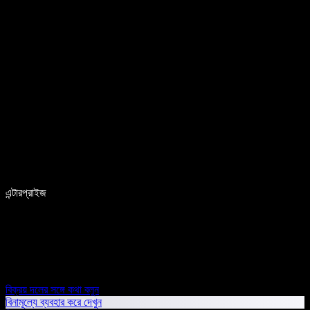
এন্টারপ্রাইজ
বিক্রয় দলের সঙ্গে কথা বলুন
বিনামূল্যে ব্যবহার করে দেখুন