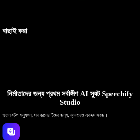
বাছাই করা
নির্মাতাদের জন্য প্রথম সর্বাঙ্গীণ AI স্যুট Speechify
Studio
ওয়ান-স্টপ সল্যুশন, সব ধরনের টিমের জন্য, ব্যবহারও একদম সহজ।