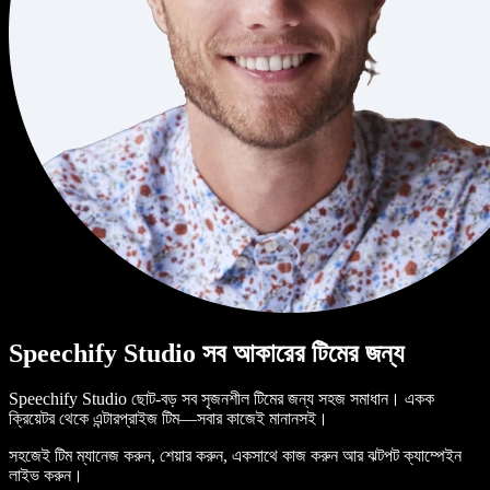
Speechify Studio সব আকারের টিমের জন্য
Speechify Studio ছোট-বড় সব সৃজনশীল টিমের জন্য সহজ সমাধান। একক
ক্রিয়েটর থেকে এন্টারপ্রাইজ টিম—সবার কাজেই মানানসই।
সহজেই টিম ম্যানেজ করুন, শেয়ার করুন, একসাথে কাজ করুন আর ঝটপট ক্যাম্পেইন
লাইভ করুন।