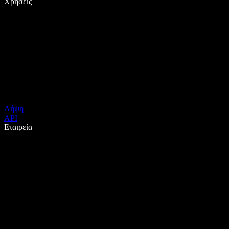
Χρήσεις
Λήψη
API
Εταιρεία