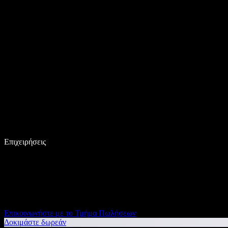
Επιχειρήσεις
Επικοινωνήστε με το Τμήμα Πωλήσεων
Δοκιμάστε δωρεάν