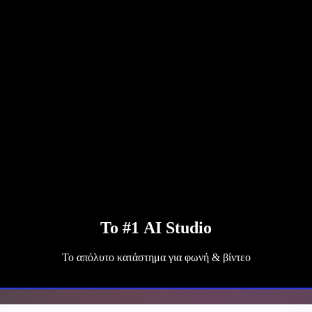
Το #1 AI Studio
Το απόλυτο κατάστημα για φωνή & βίντεο