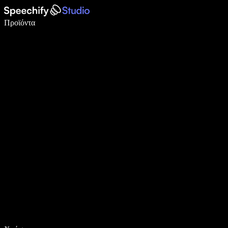
Γράψτε 5× πιο γρήγορα με φωνητική πληκτρολόγηση
Προϊόντα
Μάθετε περισσότερα