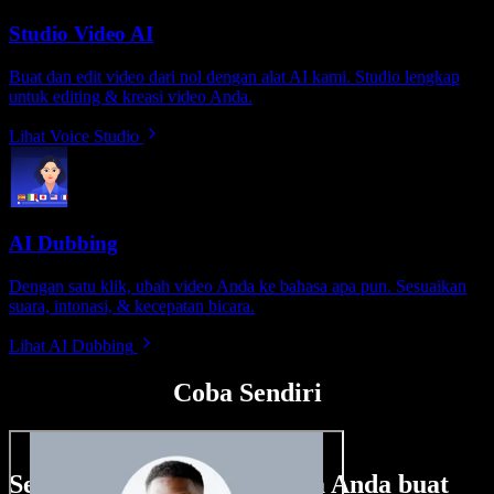
Studio Video AI
Buat dan edit video dari nol dengan alat AI kami. Studio lengkap
untuk editing & kreasi video Anda.
Lihat Voice Studio
AI Dubbing
Dengan satu klik, ubah video Anda ke bahasa apa pun. Sesuaikan
suara, intonasi, & kecepatan bicara.
Lihat AI Dubbing
Coba Sendiri
Sedikit contoh hal yang bisa Anda buat