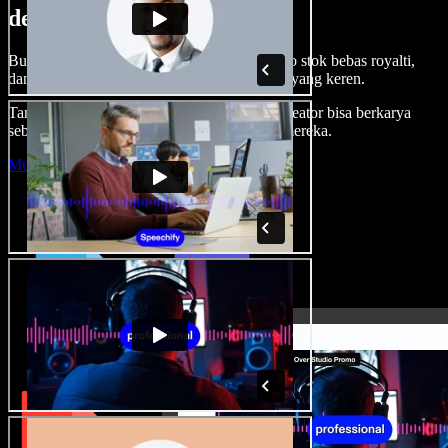
dengan Speechify Studio.
Buat voice over, tambah gambar, audio, video stok bebas royalti,
dan kloning suara untuk proyek audio-video yang keren.
Tanpa kurva belajar, semua dari browser—kreator bisa berkarya
sebebas mungkin dan wujudkan ide kreatif mereka.
Mulai Studio