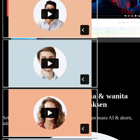
Banyak pilihan suara pria & wanita
dengan berbagai aksen
Setiap proyek bisa terdengar beda. Pilih ratusan suara AI & aksen,
lalu sesuaikan sesuka Anda.