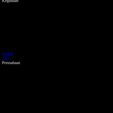
Kegunaan
Unduh
API
Perusahaan