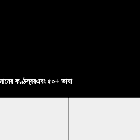
ক মানের কণ্ঠস্বর এবং ৫০+ ভাষা