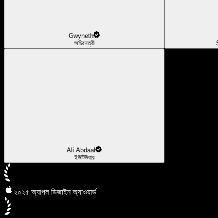
Gwyneth
অভিনেত্রী
Ali Abdaal
ইউটিউবার
২০২৫ অ্যাপল ডিজাইন অ্যাওয়ার্ড