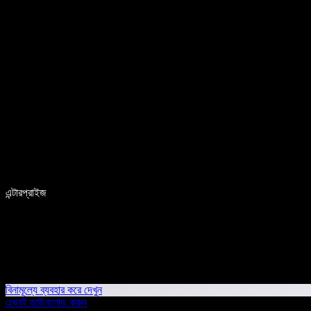
এন্টারপ্রাইজ
বিনামূল্যে ব্যবহার করে দেখুন
এখনই ডাউনলোড করুন