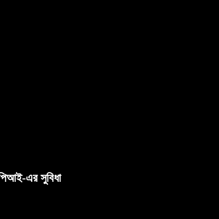
পিআই-এর সুবিধা