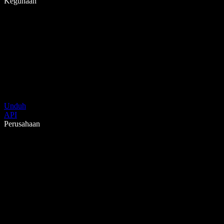
Kegunaan
Unduh
API
Perusahaan