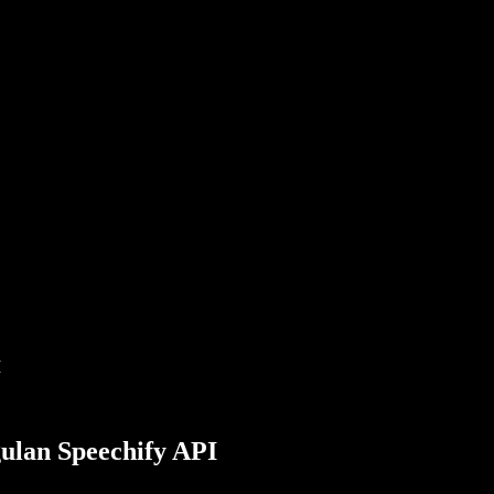
I
ulan Speechify API