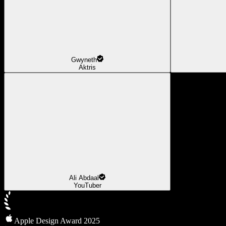
Gwyneth
Aktris
Ali Abdaal
YouTuber
Apple Design Award 2025