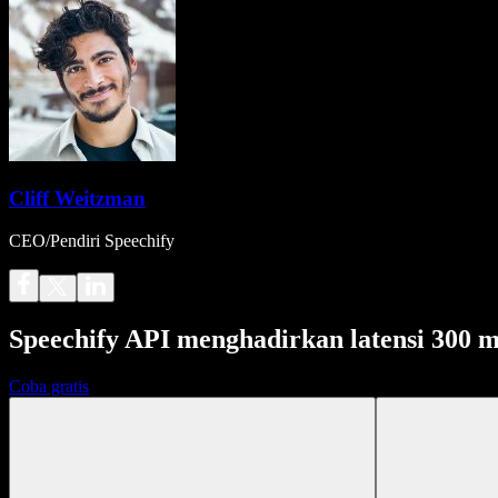
Cliff Weitzman
CEO/Pendiri Speechify
Speechify API menghadirkan latensi 300 m
Coba gratis