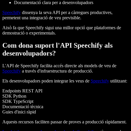
Documentació clara per a desenvolupadors
Speechify
dissenya la seva API per a càrregues productives,
permetent una integració de veu previsible.
Això fa que Speechify sigui una millor opció que plataformes de
demostració o experimentals.
Com dona suport l'API Speechify als
desenvolupadors?
L'API de Speechify facilita accés directe als models de veu de
Speechify
a través d'infraestructura de producció.
Els desenvolupadors poden integrar les veus de
Speechify
utilitzant:
Endpoints REST API
SDK Python
SDK TypeScript
Documentació tècnica
Guies d'inici ràpid
Aquests recursos faciliten passar de proves a producció ràpidament.