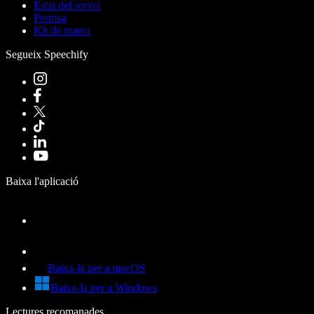
Estat del servei
Premsa
Kit de marca
Segueix Speechify
Baixa l'aplicació
Baixa-la per a macOS
Baixa-la per a Windows
Lectures recomanades