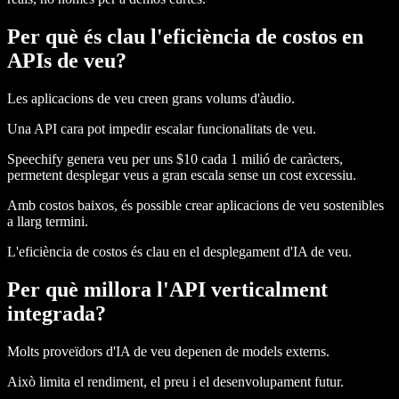
Per què és clau l'eficiència de costos en
APIs de veu?
Les aplicacions de veu creen grans volums d'àudio.
Una API cara pot impedir escalar funcionalitats de veu.
Speechify genera veu per uns $10 cada 1 milió de caràcters,
permetent desplegar veus a gran escala sense un cost excessiu.
Amb costos baixos, és possible crear aplicacions de veu sostenibles
a llarg termini.
L'eficiència de costos és clau en el desplegament d'IA de veu.
Per què millora l'API verticalment
integrada?
Molts proveïdors d'IA de veu depenen de models externs.
Això limita el rendiment, el preu i el desenvolupament futur.