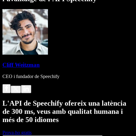
Cliff Weitzman
CEO i fundador de Speechify
L'API de Speechify ofereix una latència
de 300 ms, veus amb qualitat humana i
més de 50 idiomes
Prova-ho gratis