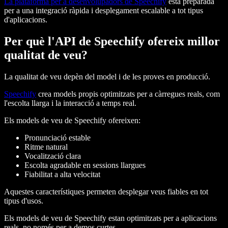
La plataforma per a desenvolupadors de Speechify
està preparada
per a una integració ràpida i desplegament escalable a tot tipus
d'aplicacions.
Per què l'API de Speechify ofereix millor
qualitat de veu?
La qualitat de veu depèn del model i de les proves en producció.
Speechify
crea models propis optimitzats per a càrregues reals, com
l'escolta llarga i la interacció a temps real.
Els models de veu de Speechify ofereixen:
Pronunciació estable
Ritme natural
Vocalització clara
Escolta agradable en sessions llargues
Fiabilitat a alta velocitat
Aquestes característiques permeten desplegar veus fiables en tot
tipus d'usos.
Els models de veu de Speechify estan optimitzats per a aplicacions
reals, no només per a demos curtes.