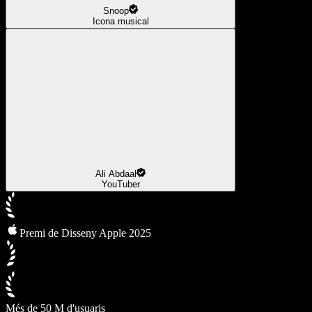
Snoop
Icona musical
Ali Abdaal
YouTuber
Premi de Disseny Apple 2025
Més de 50 M d'usuaris