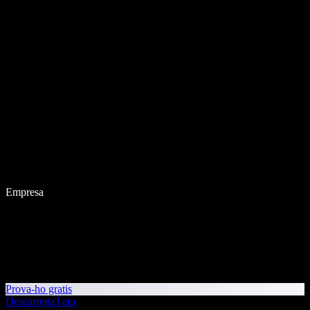
Empresa
Prova-ho gratis
Descarrega'l ara