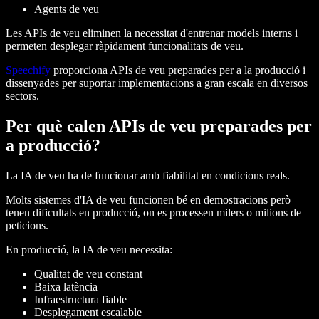
Agents de veu
Les APIs de veu eliminen la necessitat d'entrenar models interns i
permeten desplegar ràpidament funcionalitats de veu.
Speechify
proporciona APIs de veu preparades per a la producció i
dissenyades per suportar implementacions a gran escala en diversos
sectors.
Per què calen APIs de veu preparades per
a producció?
La IA de veu ha de funcionar amb fiabilitat en condicions reals.
Molts sistemes d'IA de veu funcionen bé en demostracions però
tenen dificultats en producció, on es processen milers o milions de
peticions.
En producció, la IA de veu necessita:
Qualitat de veu constant
Baixa latència
Infraestructura fiable
Desplegament escalable