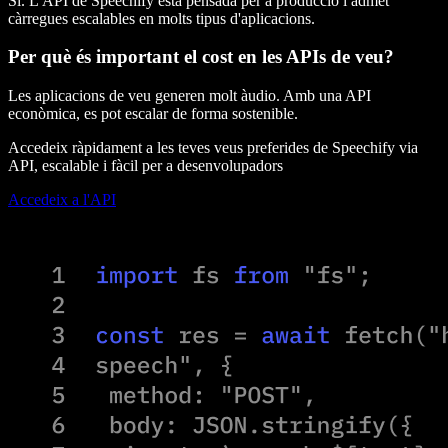
Sí. L'API de Speechify està pensada per a producció i admet
càrregues escalables en molts tipus d'aplicacions.
Per què és important el cost en les APIs de veu?
Les aplicacions de veu generen molt àudio. Amb una API
econòmica, es pot escalar de forma sostenible.
Accedeix ràpidament a les teves veus preferides de Speechify via
API, escalable i fàcil per a desenvolupadors
Accedeix a l'API