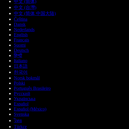
中文 (简体)
中文 (台灣)
中文 (简体 中国大陆)
Čeština
Dansk
Nederlands
English
Français
Suomi
Deutsch
हिन्दी
Italiano
日本語
한국어
Norsk bokmål
Polski
Português Brasileiro
Русский
Українська
Español
Español (México)
Svenska
ไทย
Türkçe