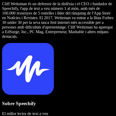
Cliff Weitzman és un defensor de la dislèxia i el CEO i fundador de
Speechify, l'app de text a veu número 1 al món, amb més de
100.000 ressenyes de 5 estrelles i líder del rànquing de l'App Store
en Notícies i Revistes. El 2017, Weitzman va entrar a la llista Forbes
30 under 30 per la seva tasca fent internet més accessible per a
persones amb dificultats d'aprenentatge. Cliff Weitzman ha aparegut
a EdSurge, Inc., PC Mag, Entrepreneur, Mashable i altres mitjans
destacats.
Sobre Speechify
El millor lector de text a veu