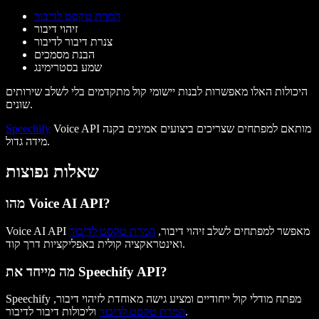
המרת טקסט לדיבור
זיהוי דיבור
צנרת דיבור לדיבור
הבנת מסמכים
שמע בסטרימינג
היכולות האלו מאפשרות לבנות יישומי קול מתקדמים בלי לשלב שירותים
שונים.
Voice API מותאם למפתחים שצריכים ביצועים אמינים בקנה
Speechify
מידה גדול.
שאלות נפוצות
מהו Voice AI API?
Voice AI API מאפשר למפתחים לשלב זיהוי דיבור,
המרת טקסט לדיבור
ואינטראקציה קולית באפליקציות דרך קוד.
מה מייחד את Speechify API?
Speechify מפתח מודלי קול ייחודיים ומציע גישה מאוחדת לזיהוי דיבור,
וליכולות דיבור לדיבור.
המרת טקסט לדיבור