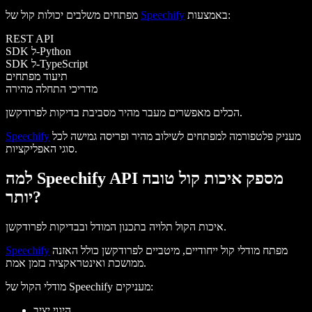
באמצעות:
Speechify
מפתחים משלבים יכולות קול של
REST API
SDK ל-Python
SDK ל-TypeScript
תיעוד מפתחים
מדריכי התחלה מהירה
הכלים מאפשרים מעבר מהיר מסביבת בדיקות לפרודקשן.
מעניק פלטפורמה למפתחים לשילוב מהיר ופריסה גמישה לכל
Speechify
סוגי האפליקציות.
למה Speechify API מספק איכות קול טובה
יותר?
איכות הקול תלויה בתכנון המודל ובבדיקות לפרודקשן.
מפתח מודלי קול ייחודיים, מיטביים לפרודקשן כולל האזנה
Speechify
ממושכת ואינטראקציה בזמן אמת.
מודלי הקול של Speechify מעניקים:
היגוי יציב