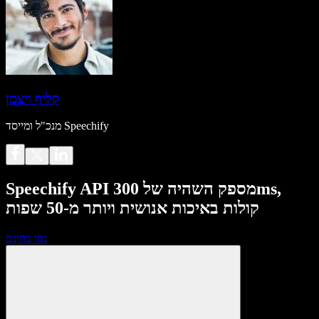
קליף ויצמן
מנכ"ל ומייסד Speechify
Speechify API מספק השהיה של 300ms,
קולות באיכות אנושית ויותר מ-50 שפות
נסו בחינם