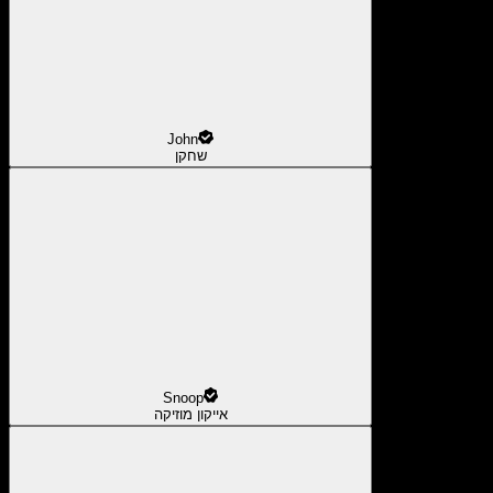
John
שחקן
Snoop
אייקון מוזיקה