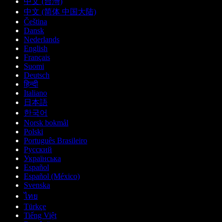
中文 (台灣)
中文 (简体 中国大陆)
Čeština
Dansk
Nederlands
English
Français
Suomi
Deutsch
हिन्दी
Italiano
日本語
한국어
Norsk bokmål
Polski
Português Brasileiro
Русский
Українська
Español
Español (México)
Svenska
ไทย
Türkçe
Tiếng Việt