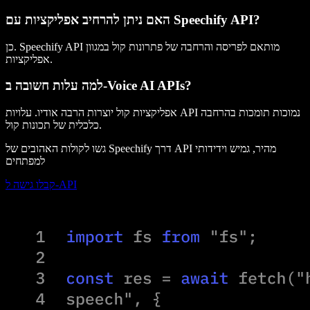
האם ניתן להרחיב אפליקציות עם Speechify API?
כן. Speechify API מותאם לפריסה והרחבה של פתרונות קול במגוון
אפליקציות.
למה עלות חשובה ב-Voice AI APIs?
אפליקציות קול יוצרות הרבה אודיו. עלויות API נמוכות תומכות בהרחבה
כלכלית של תכונות קול.
גשו לקולות האהובים של Speechify דרך API מהיר, גמיש וידידותי
למפתחים
קבלו גישה ל-API