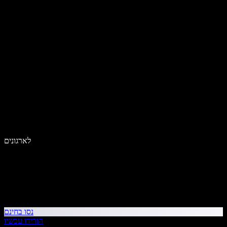
לארגונים
נסו בחינם
הורידו עכשיו