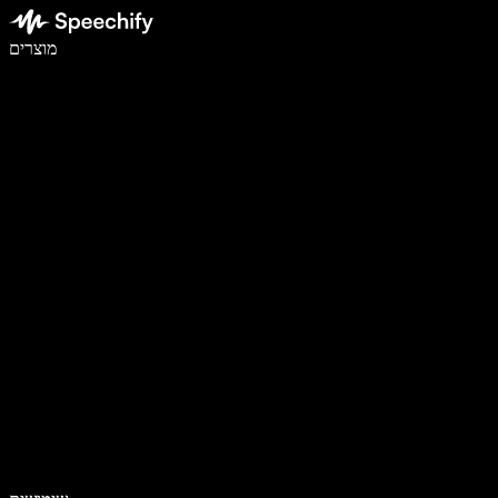
לכתוב פי 5 מהר יותר עם הכתבה קולית
מוצרים
למידע נוסף