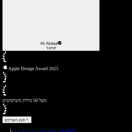
Ali Abdaal
יוטיובר
Apple Design Award 2025
מעל 50 מיליון משתמשים
תוכן העניינים
למה משתמשים ב-Voice AI APIs?