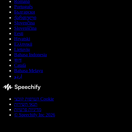
Română
Português
Български
ქართული
Slovenčina
Slovenščina
Eesti
Hrvatski
Ελληνικά
Lietuvių
Bahasa Indonesia
বাংলা
Català
Bahasa Melayu
اردو
העדפות קובצי Cookie
תנאי השירות
מדיניות פרטיות
© Speechify Inc 2026