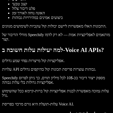
קצב טבעי
פלט דיבור צלול
האזנה נוחה לאורך זמן
ביצועים אמינים במהירויות גבוהות
התכונות האלו מאפשרות ליישם יכולות קול עקביות לשימושים מגוונים.
מודלי הדיבור של Speechify מותאמים לאפליקציות אמת — לא רק לדמו
קצר.
למה יעילות עלות חשובה ב-Voice AI APIs?
אפליקציות קול מייצרות נפחי שמע גדולים.
עלויות API גבוהות עוצרות פריסת תכונות קול בהיקפים גדולים.
Speechify מספק ייצור דיבור בכ-10$ לכל מיליון תווים, כך ניתן לפרוס
אפליקציות גדולות בלי עלות גבוהה.
עלות נמוכה מאפשרת לבנות אפליקציות קול ברות-קיימא ככל שהשימוש
גדל.
עלות-תועלת היא גורם מרכזי בפריסת Voice AI.