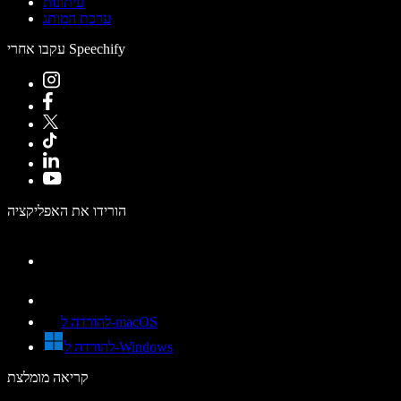
עיתונות
ערכת המותג
עקבו אחרי Speechify
הורידו את האפליקציה
להורדה ל-macOS
להורדה ל-Windows
קריאה מומלצת