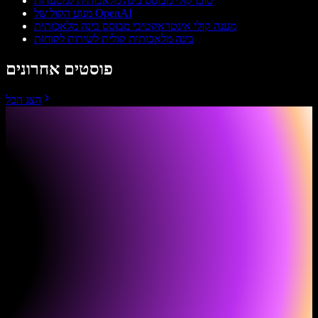
סוכן קולי מבוסס בינה מלאכותית למסעדות
מנוע הקול של OpenAI
מענה קולי אינטראקטיבי מבוסס בינה מלאכותית
בינה מלאכותית קולית לשירות לקוחות
פוסטים אחרונים
הצג הכל