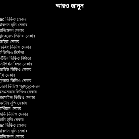
আরও জানুন
c ভিডিও মেকার
াকশন মুভি মেকার
ানিমেশন মেকার
ান্ড্রয়েড ভিডিও মেকার
্রো মেকার
ক্সিং ভিডিও মেকার
ট ভিডিও নির্মাতা
িউব ভিডিও নির্মাতা
্টাগ্রাম রিলস মেকার
টারভিউ ভিডিও মেকার
্রো মেকার
্ডোজ ভিডিও মেকার
চারণ ভিডিও প্রস্তুতকারক
সএমআর ভিডিও মেকার
সারসাইজ ভিডিও মেকার
স্টার্ন মুভি মেকার
র্শিয়াল মেকার
ডি ভিডিও মেকার
ডি মুভি মেকার
c ভিডিও মেকার
াকশন মুভি মেকার
ানিমেশন মেকার