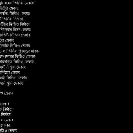
ান্ড্রয়েড ভিডিও মেকার
্রো মেকার
ক্সিং ভিডিও মেকার
ট ভিডিও নির্মাতা
িউব ভিডিও নির্মাতা
্টাগ্রাম রিলস মেকার
টারভিউ ভিডিও মেকার
্রো মেকার
্ডোজ ভিডিও মেকার
চারণ ভিডিও প্রস্তুতকারক
সএমআর ভিডিও মেকার
সারসাইজ ভিডিও মেকার
স্টার্ন মুভি মেকার
র্শিয়াল মেকার
ডি ভিডিও মেকার
ডি মুভি মেকার
িডিও মেকার
র
ও মেকার
িও নির্মাতা
 নির্মাতা
িডিও মেকার
ও মেকার
িন ভিডিও মেকার