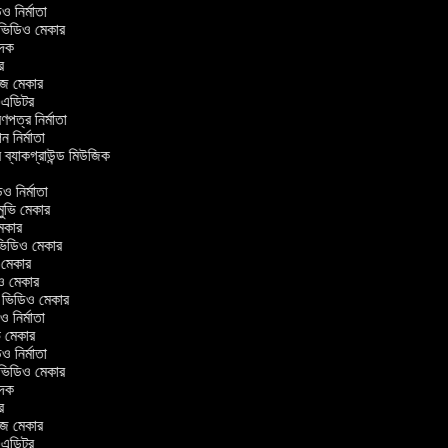
িডিও নির্মাতা
র ভিডিও মেকার
বাদক
টর
াজ মেকার
িং এডিটর
্রণপত্র নির্মাতা
পন নির্মাতা
র ব্যাকগ্রাউন্ড মিউজিক
র
িও নির্মাতা
 মুভি মেকার
ি মেকার
র ভিডিও মেকার
ভি মেকার
িও মেকার
l ভিডিও মেকার
িও নির্মাতা
ভি মেকার
িডিও নির্মাতা
র ভিডিও মেকার
বাদক
টর
াজ মেকার
িং এডিটর