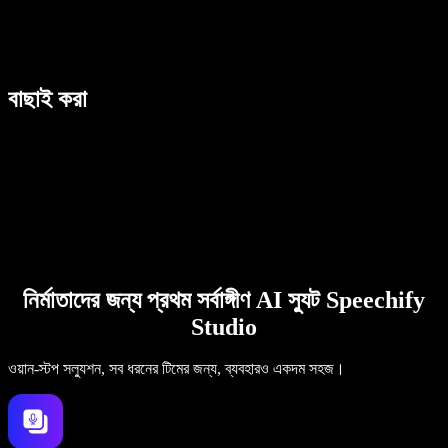
বাছাই করা
নির্মাতাদের জন্য প্রথম সর্বাঙ্গীণ AI স্যুট Speechify
Studio
ওয়ান-স্টপ সল্যুশন, সব ধরনের টিমের জন্য, ব্যবহারও একদম সহজ।