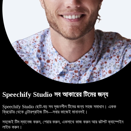
Speechify Studio সব আকারের টিমের জন্য
Speechify Studio ছোট-বড় সব সৃজনশীল টিমের জন্য সহজ সমাধান। একক
ক্রিয়েটর থেকে এন্টারপ্রাইজ টিম—সবার কাজেই মানানসই।
সহজেই টিম ম্যানেজ করুন, শেয়ার করুন, একসাথে কাজ করুন আর ঝটপট ক্যাম্পেইন
লাইভ করুন।