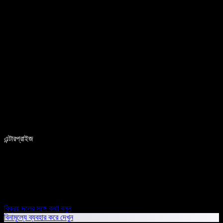
এন্টারপ্রাইজ
বিক্রয় দলের সঙ্গে কথা বলুন
বিনামূল্যে ব্যবহার করে দেখুন