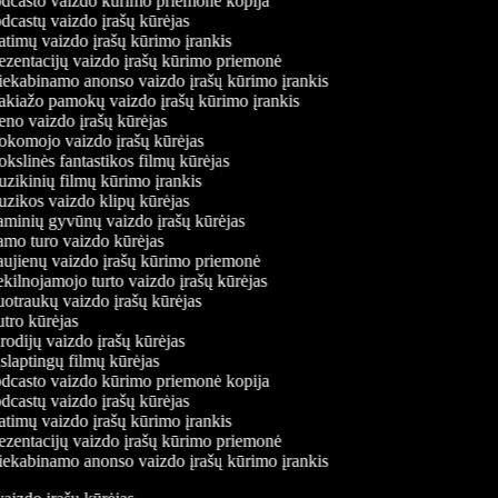
dcasto vaizdo kūrimo priemonė kopija
castų vaizdo įrašų kūrėjas
timų vaizdo įrašų kūrimo įrankis
zentacijų vaizdo įrašų kūrimo priemonė
ekabinamo anonso vaizdo įrašų kūrimo įrankis
kiažo pamokų vaizdo įrašų kūrimo įrankis
o vaizdo įrašų kūrėjas
komojo vaizdo įrašų kūrėjas
slinės fantastikos filmų kūrėjas
ikinių filmų kūrimo įrankis
ikos vaizdo klipų kūrėjas
minių gyvūnų vaizdo įrašų kūrėjas
mo turo vaizdo kūrėjas
ujienų vaizdo įrašų kūrimo priemonė
ilnojamojo turto vaizdo įrašų kūrėjas
traukų vaizdo įrašų kūrėjas
ro kūrėjas
odijų vaizdo įrašų kūrėjas
laptingų filmų kūrėjas
dcasto vaizdo kūrimo priemonė kopija
castų vaizdo įrašų kūrėjas
timų vaizdo įrašų kūrimo įrankis
zentacijų vaizdo įrašų kūrimo priemonė
ekabinamo anonso vaizdo įrašų kūrimo įrankis