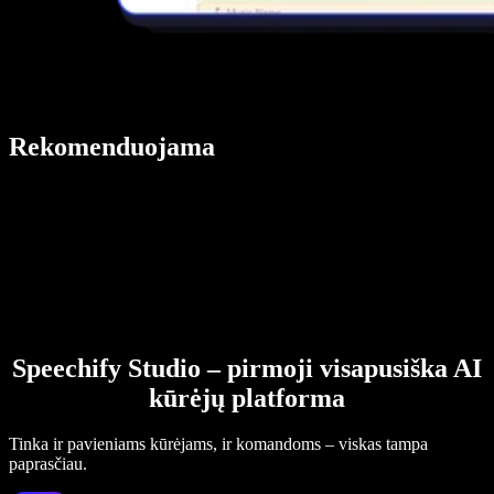
Rekomenduojama
Speechify Studio – pirmoji visapusiška AI
kūrėjų platforma
Tinka ir pavieniams kūrėjams, ir komandoms – viskas tampa
paprasčiau.