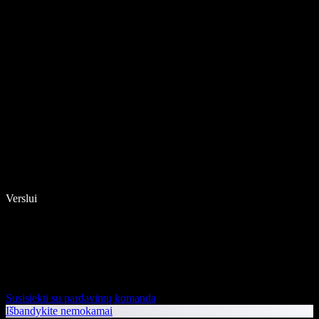
Verslui
Susisiekti su pardavimų komanda
Išbandykite nemokamai