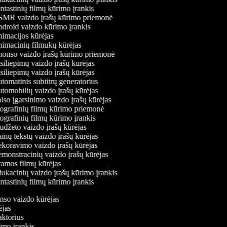
tastinių filmų kūrimo įrankis
MR vaizdo įrašų kūrimo priemonė
droid vaizdo kūrimo įrankis
imacijos kūrėjas
imacinių filmukų kūrėjas
onso vaizdo įrašų kūrimo priemonė
iliepimų vaizdo įrašų kūrėjas
iliepimų vaizdo įrašų kūrėjas
omatinis subtitrų generatorius
omobilių vaizdo įrašų kūrėjas
so įgarsinimo vaizdo įrašų kūrėjas
ografinių filmų kūrimo priemonė
grafinių filmų kūrimo įrankis
džeto vaizdo įrašų kūrėjas
nų tekstų vaizdo įrašų kūrėjas
koravimo vaizdo įrašų kūrėjas
onstracinių vaizdo įrašų kūrėjas
amos filmų kūrėjas
kacinių vaizdo įrašų kūrimo įrankis
tastinių filmų kūrimo įrankis
onso vaizdo kūrėjas
rėjas
daktorius
rimo įrankis