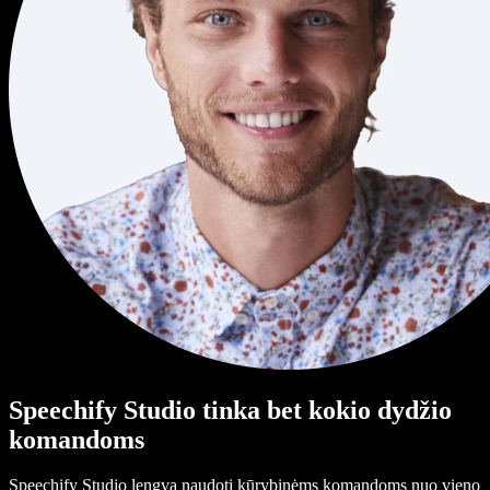
Speechify Studio tinka bet kokio dydžio
komandoms
Speechify Studio lengva naudoti kūrybinėms komandoms nuo vieno