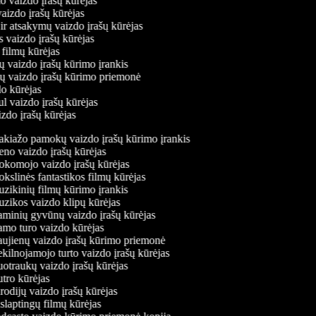
mo vaizdo įrašų kūrėjas
vaizdo įrašų kūrėjas
 ir atsakymų vaizdo įrašų kūrėjas
s vaizdo įrašų kūrėjas
 filmų kūrėjas
ų vaizdo įrašų kūrimo įrankis
nių vaizdo įrašų kūrimo priemonė
do kūrėjas
ul vaizdo įrašų kūrėjas
izdo įrašų kūrėjas
kiažo pamokų vaizdo įrašų kūrimo įrankis
o vaizdo įrašų kūrėjas
komojo vaizdo įrašų kūrėjas
slinės fantastikos filmų kūrėjas
ikinių filmų kūrimo įrankis
ikos vaizdo klipų kūrėjas
minių gyvūnų vaizdo įrašų kūrėjas
mo turo vaizdo kūrėjas
ujienų vaizdo įrašų kūrimo priemonė
ilnojamojo turto vaizdo įrašų kūrėjas
traukų vaizdo įrašų kūrėjas
ro kūrėjas
odijų vaizdo įrašų kūrėjas
laptingų filmų kūrėjas