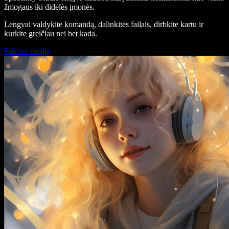
žmogaus iki didelės įmonės.
Lengvai valdykite komandą, dalinkitės failais, dirbkite kartu ir
kurkite greičiau nei bet kada.
Paleisti studiją