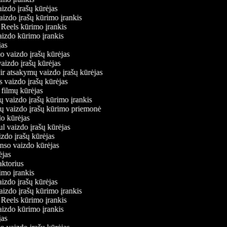
aizdo įrašų kūrėjas
vaizdo įrašų kūrimo įrankis
m Reels kūrimo įrankis
vaizdo kūrimo įrankis
ėjas
mo vaizdo įrašų kūrėjas
vaizdo įrašų kūrėjas
 ir atsakymų vaizdo įrašų kūrėjas
s vaizdo įrašų kūrėjas
 filmų kūrėjas
ų vaizdo įrašų kūrimo įrankis
nių vaizdo įrašų kūrimo priemonė
do kūrėjas
ul vaizdo įrašų kūrėjas
izdo įrašų kūrėjas
onso vaizdo kūrėjas
rėjas
daktorius
rimo įrankis
aizdo įrašų kūrėjas
vaizdo įrašų kūrimo įrankis
m Reels kūrimo įrankis
vaizdo kūrimo įrankis
ėjas