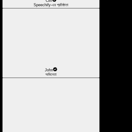
Cliff
Speechify-এর প্রতিষ্ঠাতা
John
অভিনেতা