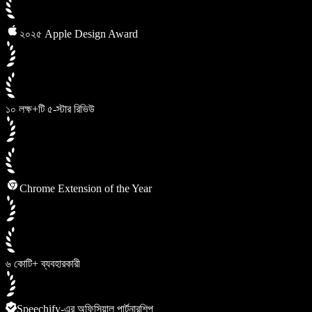
২০২৫ Apple Design Award
১০ লক্ষ+টি ৫-স্টার রিভিউ
Chrome Extension of the Year
৬ কোটি+ ব্যবহারকারী
Speechify-এর অফিসিয়াল পার্টনারশিপ