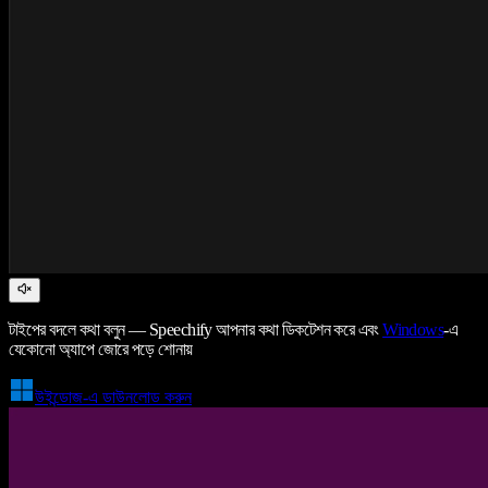
টাইপের বদলে কথা বলুন — Speechify আপনার কথা ডিকটেশন করে এবং
Windows
-এ
যেকোনো অ্যাপে জোরে পড়ে শোনায়
উইন্ডোজ-এ ডাউনলোড করুন