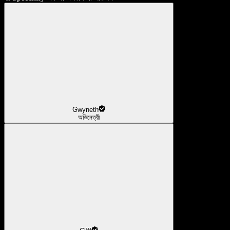
Gwyneth
অভিনেত্রী