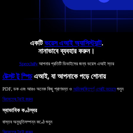
একটি
ভয়েস এআই অ্যাসিস্ট্যান্ট
.
নানাভাবে ব্যবহার করুন।
Speechify
আপনার প্রতিটি ডিভাইসের জন্য ভয়েস এআই স্তর
টেক্সট টু স্পিচ
এআই, যা আপনাকে পড়ে শোনায়
PDF, ডক এবং আরও অনেক কিছু প্রাণবন্ত ও
অভিব্যক্তিপূর্ণ
এআই ভয়েসে
শুনুন
বিনামূল্যে ট্রাই করুন
স্বাভাবিক কণ্ঠস্বর
বাস্তব অনুভূতিসম্পন্ন কণ্ঠে শুনুন
বিনামূল্যে ট্রাই করুন