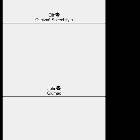
Cliff
Osnivač Speechifyja
John
Glumac