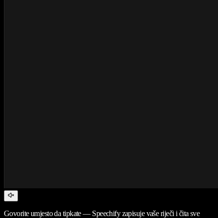
Govorite umjesto da tipkate — Speechify zapisuje vaše riječi i čita sve