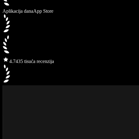
Aplikacija dana
App Store
4.7
435 tisuća recenzija