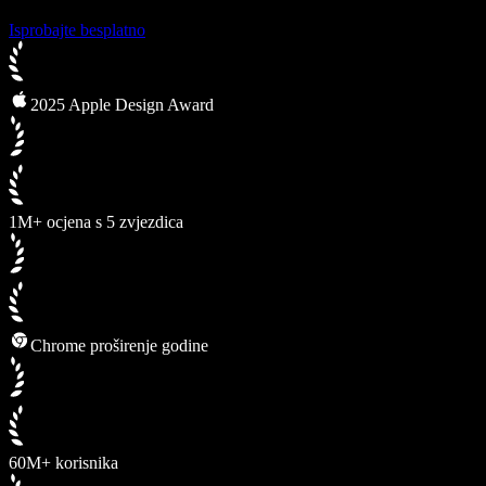
Isprobajte besplatno
2025 Apple Design Award
1M+ ocjena s 5 zvjezdica
Chrome proširenje godine
60M+ korisnika