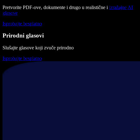
Pretvorite PDF-ove, dokumente i drugo u realistične i
izražajne
AI
glasove
Isprobajte besplatno
Prirodni glasovi
Slušajte glasove koji zvuče prirodno
Isprobajte besplatno