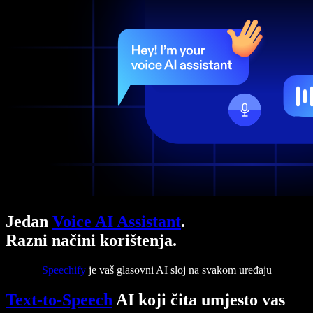
Jedan
Voice AI Assistant
.
Razni načini korištenja.
Speechify
je vaš glasovni AI sloj na svakom uređaju
Text-to-Speech
AI koji čita umjesto vas