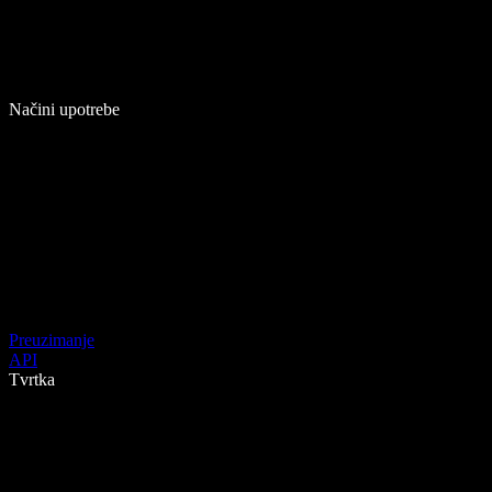
Načini upotrebe
Preuzimanje
API
Tvrtka