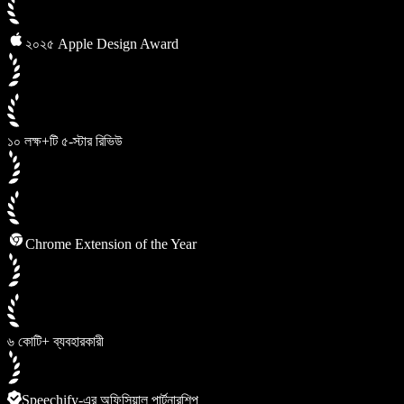
২০২৫ Apple Design Award
১০ লক্ষ+টি ৫-স্টার রিভিউ
Chrome Extension of the Year
৬ কোটি+ ব্যবহারকারী
Speechify-এর অফিসিয়াল পার্টনারশিপ