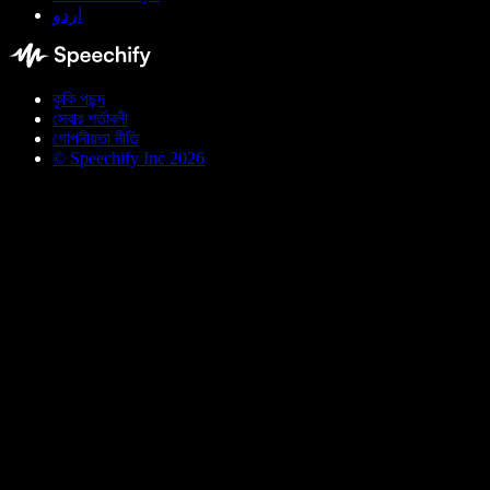
اردو
কুকি পছন্দ
সেবার শর্তাবলী
গোপনীয়তা নীতি
© Speechify Inc 2026