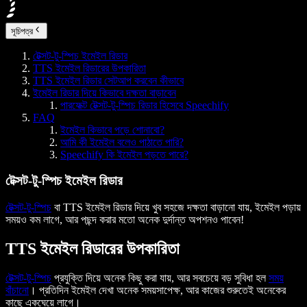
সূচিপত্র
টেক্সট-টু-স্পিচ ইমেইল রিডার
TTS ইমেইল রিডারের উপকারিতা
TTS ইমেইল রিডার সেটআপ করবেন কীভাবে
ইমেইল রিডার দিয়ে কিভাবে দক্ষতা বাড়াবেন
পারফেক্ট টেক্সট-টু-স্পিচ রিডার হিসেবে Speechify
FAQ
ইমেইল কিভাবে পড়ে শোনাবো?
আমি কী ইমেইল বলেও পাঠাতে পারি?
Speechify কি ইমেইল পড়তে পারে?
টেক্সট-টু-স্পিচ ইমেইল রিডার
টেক্সট-টু-স্পিচ
বা TTS ইমেইল রিডার দিয়ে খুব সহজে দক্ষতা বাড়ানো যায়, ইমেইল পড়ায়
সময়ও কম লাগে, আর পছন্দ করার মতো অনেক দুর্দান্ত অপশনও পাবেন!
TTS ইমেইল রিডারের উপকারিতা
টেক্সট-টু-স্পিচ
প্রযুক্তি দিয়ে অনেক কিছু করা যায়, আর সবচেয়ে বড় সুবিধা হল
সময়
বাঁচানো
। প্রতিদিন ইমেইল দেখা অনেক সময়সাপেক্ষ, আর কাজের শুরুতেই অনেকের
কাছে একঘেয়ে লাগে।