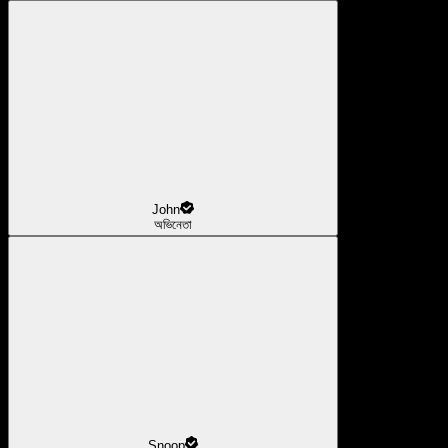
John
অভিনেতা
Snoop