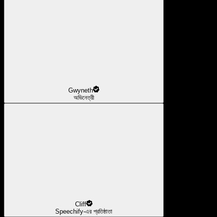
Gwyneth
অভিনেত্রী
Cliff
Speechify-এর প্রতিষ্ঠাতা