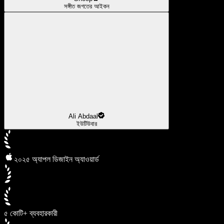
সঙ্গীত জগতের আইকন
Ali Abdaal
ইউটিউবার
২০২৫ অ্যাপল ডিজাইন অ্যাওয়ার্ড
৫ কোটি+ ব্যবহারকারী