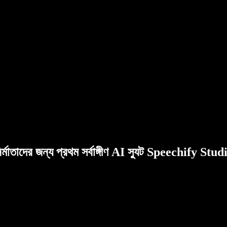
ির্মাতাদের জন্য প্রথম সর্বাঙ্গীণ AI স্যুট Speechify Stud