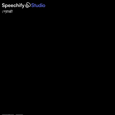
ভয়েস টাইপিং দিয়ে ৫ গুণ দ্রুত লিখুন
প্রোডাক্ট
আরও জানুন