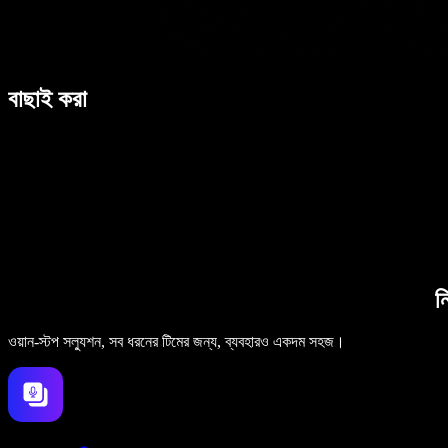
বাছাই করা
ন
ওয়ান-স্টপ সল্যুশন, সব ধরনের টিমের জন্য, ব্যবহারও একদম সহজ।