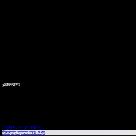
এন্টারপ্রাইজ
বিক্রয় দলের সঙ্গে কথা বলুন
বিনামূল্যে ব্যবহার করে দেখুন