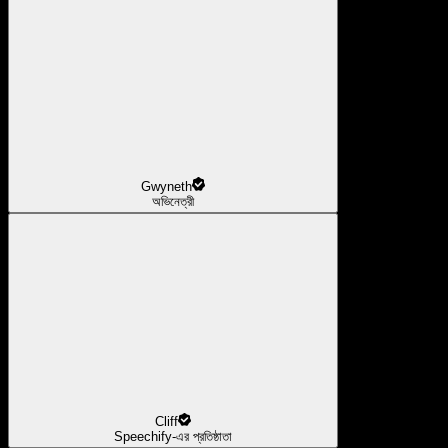
Gwyneth
অভিনেত্রী
Cliff
Speechify-এর প্রতিষ্ঠাতা