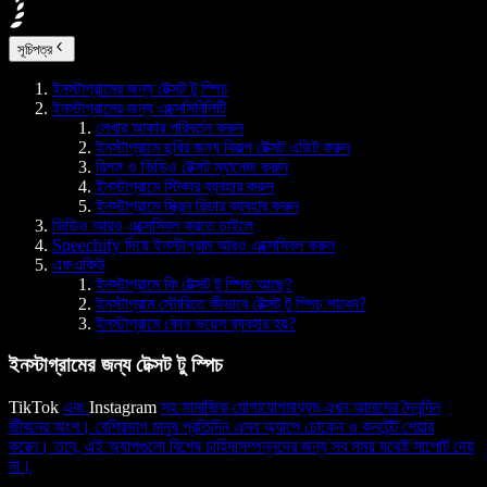
সূচিপত্র
ইনস্টাগ্রামের জন্য টেক্সট টু স্পিচ
ইনস্টাগ্রামের জন্য এক্সেসিবিলিটি
লেখার আকার পরিবর্তন করুন
ইনস্টাগ্রামে ছবির জন্য বিকল্প টেক্সট এডিট করুন
রিলস ও ভিডিও টেক্সট ম্যানেজ করুন
ইনস্টাগ্রামে স্টিকার ব্যবহার করুন
ইনস্টাগ্রামে স্ক্রিন রিডার ব্যবহার করুন
ভিডিও আরও এক্সেসিবল করতে চাইলে
Speechify দিয়ে ইনস্টাগ্রাম আরও এক্সেসিবল করুন
এফএকিউ
ইনস্টাগ্রামে কি টেক্সট টু স্পিচ আছে?
ইনস্টাগ্রাম স্টোরিতে কীভাবে টেক্সট টু স্পিচ পাবেন?
ইনস্টাগ্রামে কোন ভয়েস ব্যবহার হয়?
ইনস্টাগ্রামের জন্য টেক্সট টু স্পিচ
TikTok
এবং
Instagram
সহ সামাজিক যোগাযোগমাধ্যম এখন আমাদের দৈনন্দিন
জীবনের অংশ। বেশিরভাগ মানুষ প্রতিদিন এসব অ্যাপে ঢোকেন ও কনটেন্ট শেয়ার
করেন। তবে, এই অ্যাপগুলো বিশেষ চাহিদাসম্পন্নদের জন্য সব সময় যথেষ্ট সাপোর্ট দেয়
না।