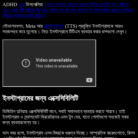
ADHD
এবং
ডিসলেক্সিয়া
র মতো সমস্যা থাকলে অনেক লিখিত কনটেন্ট পড়া কষ্টকর
হয়। আর দৃষ্টিপ্রতিবন্ধী কারও জন্য তো অন্যের সাহায্য বা সফটওয়্যার ছাড়া সোশ্যাল
মিডিয়া ব্যবহার করাই কঠিন।
সৌভাগ্যবশত, Meta আর
টেক্সট টু স্পিচ
(TTS) প্রযুক্তি ইনস্টাগ্রামকে আরও
সহজলভ্য করে তুলেছে। নিচে ইনস্টাগ্রামে টিটিএস ব্যবহার করার ধাপগুলো দেখুন।
ইনস্টাগ্রামের জন্য এক্সেসিবিলিটি
ডিজিটাল দুনিয়ায় এক্সেসিবিলিটি মানে, সবাই সমানভাবে ব্যবহার করতে পারবে। তাই
ইনস্টাগ্রাম ও স্ন্যাপচ্যাট ক্রিয়েটরদের এমন টুল দেয়, যাতে পোস্টগুলো সহজেই সবার
জন্য ব্যবহারযোগ্য হয়।
ভাল খবর হলো, ইনস্টাগ্রাম এসব বিষয়কে গুরুত্ব দিচ্ছে। সাম্প্রতিক বছরগুলোতে, রিলস