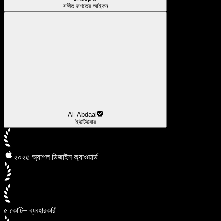
সঙ্গীত জগতের আইকন
Ali Abdaal
ইউটিউবার
২০২৫ অ্যাপল ডিজাইন অ্যাওয়ার্ড
৫ কোটি+ ব্যবহারকারী