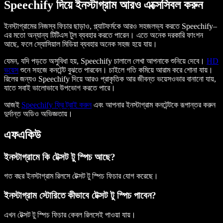
Speechify দিয়ে ইনস্টাগ্রাম আরও এক্সেসিবল করুন
ইনস্টাগ্রামের নিজস্ব ফিচার ছাড়াও, প্ল্যাটফর্মকে আরও সহজলভ্য করতে Speechify–
এর মতো অন্যান্য টিটিএস টুল ব্যবহার করতে পারেন। এতে অনেক দরকারি ফাংশন
আছে, ফলে স্যোসিয়াল মিডিয়া ব্যবহার অনেক সহজ হয়ে যায়।
যেমন, যদি পড়তে অসুবিধা হয়, Speechify চালালে লেখা আপনাকে শুনিয়ে দেবে।
HD
ভয়েস
শুনে সহজে কনটেন্ট বুঝতে পারবেন। চাইলে গতি কমিয়ে আরাম করে শোনা যায়।
রিলের জন্যও Speechify দিয়ে আরও প্রাকৃতিক আর জীবন্ত ভয়েসওভার বানানো যায়,
যাতে সবাই ভালোভাবে উপভোগ করতে পারে।
আজই
Speechify ফ্রি ট্রাই করুন
এবং আপনার ইনস্টাগ্রাম কনটেন্টকে রূপান্তর করুন
দুর্দান্ত অডিও অভিজ্ঞতায়।
এফএকিউ
ইনস্টাগ্রামে কি টেক্সট টু স্পিচ আছে?
গত বছর ইনস্টাগ্রাম রিলসে টেক্সট টু স্পিচ ফিচার যোগ করেছে।
ইনস্টাগ্রাম স্টোরিতে কীভাবে টেক্সট টু স্পিচ পাবেন?
এখন টেক্সট টু স্পিচ ফিচার কেবল রিলসেই পাওয়া যায়।