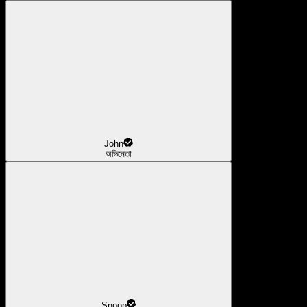
John
অভিনেতা
Snoop