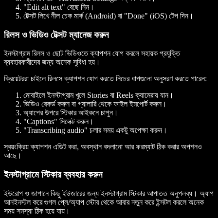
"Edit alt text" বেছে নিন।
টেক্সট লিখে নীল চেক মার্ক (Android) বা "Done" (iOS) টেপ দিন।
রিলস ও ভিডিও টেক্সট ম্যানেজ করুন
ইনস্টাগ্রাম রিলস ও ছোট ভিডিওতে ক্যাপশন যোগ করলে সহায়ক প্রযুক্তি
ব্যবহারকারীদের জন্য অনেক সুবিধা হয়।
ক্রিয়েটররা চাইলে রিলসে ক্যাপশন যোগ করতে নিচের ধাপগুলো অনুসরণ করতে পারেন:
মোবাইলে ইনস্টাগ্রাম খুলে Stories বা Reels ক্যামেরায় যান।
ভিডিও রেকর্ড করুন বা গ্যালারি থেকে ফাইল ইমপোর্ট করুন।
অ্যাপের উপরে স্টিকার আইকনে চাপুন।
"Captions" সিলেক্ট করুন।
"Transcribing audio" চলার সময় একটু অপেক্ষা করুন।
স্বয়ংক্রিয় ক্যাপশন এডিট করা, অবস্থান বদলানো আর ফরম্যাট ঠিক করার অপশনও
আছে।
ইনস্টাগ্রামে স্টিকার ব্যবহার করুন
ইউরোপ ও জাপানে কিছু ইউজারের জন্য ইনস্টাগ্রাম স্টিকার আপাতত অনুপলব্ধ। অ্যাপ
আনইনস্টল করে গুগল প্লে/অ্যাপ স্টোর থেকে আবার নতুন করে ইন্সটল করলে অনেক
সময় সমস্যা ঠিক হয়ে যায়।