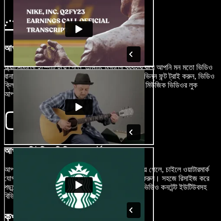
আপনার মিউজিক ভিডিও তৈরি করুন
অ্যাসেটগুলো ইম্পোর্ট হয়ে গেলে, এডিটিং টুলগুলো ব্যবহার করে আপনি মন মতো ভিডিও
বানাতে পারেন। ট্রানজিশন আর সাবটাইটেল যোগ করুন, বিভিন্ন ফন্ট ট্রাই করুন, ভিডিও
ক্লিপ সাজিয়ে নিন এবং ইন্ট্রো থেকে আউট্রো পর্যন্ত পুরো মিউজিক ভিডিওর লুক
আপনার মিউজিকের স্টাইল অনুযায়ী কাস্টমাইজ করুন।
আপনার মিউজিক ভিডিও এক্সপোর্ট করুন
আপনার মিউজিক ভিডিও মাস্টারপিসটা ফাইন টিউন করে হয়ে গেলে, চাইলে ওয়াটারমার্ক
যোগ করতে পারেন অথবা সরাসরি 'Export' বাটনে ক্লিক করুন। সহজে রিসাইজ করে
পছন্দের ফরম্যাট বেছে নিয়ে এক্সপোর্ট করুন, যাতে আপনার ভিডিও কনটেন্ট ইউটিউবসহ
বিভিন্ন প্ল্যাটফর্মে একদম ঠিকঠাক মানিয়ে যায়।
কখন মিউজিক ভিডিও ব্যবহার করবেন