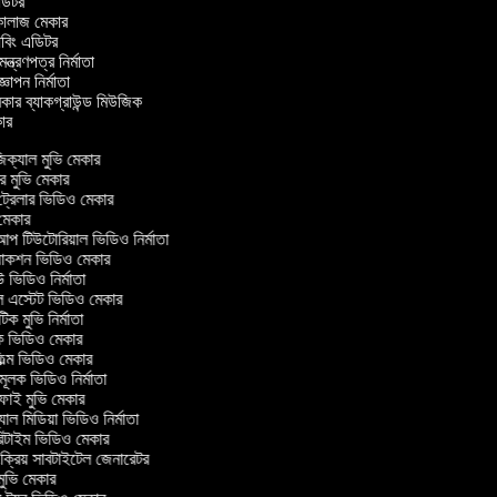
এডিটর
কোলাজ মেকার
ডাবিং এডিটর
মন্ত্রণপত্র নির্মাতা
জ্ঞাপন নির্মাতা
েকার ব্যাকগ্রাউন্ড মিউজিক
েকার
ক্যাল মুভি মেকার
রি মুভি মেকার
ট্রেলার ভিডিও মেকার
মেকার
 টিউটোরিয়াল ভিডিও নির্মাতা
াকশন ভিডিও মেকার
 ভিডিও নির্মাতা
ল এস্টেট ভিডিও মেকার
টিক মুভি নির্মাতা
 ভিডিও মেকার
িল্ম ভিডিও মেকার
মূলক ভিডিও নির্মাতা
াই মুভি মেকার
ল মিডিয়া ভিডিও নির্মাতা
িটাইম ভিডিও মেকার
ংক্রিয় সাবটাইটেল জেনারেটর
ুভি মেকার