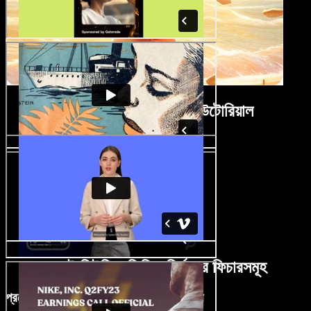
মিউজিক ভিডিও নির্মাতার টিউটোরিয়াল
এআই মিউজিক ভিডিও নির্মাতার ফিচারসমূহ
প্রফেশনালের মতো মিউজিক ভিডিও এডিট করুন