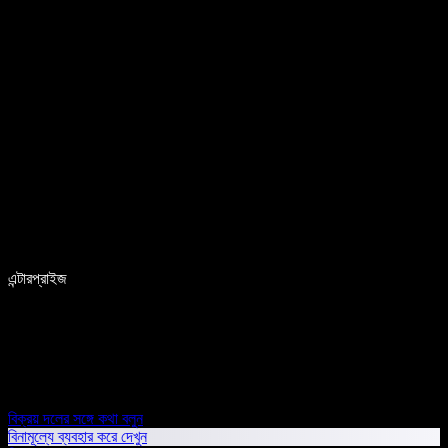
এন্টারপ্রাইজ
বিক্রয় দলের সঙ্গে কথা বলুন
বিনামূল্যে ব্যবহার করে দেখুন