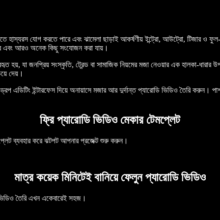
 হাস্যরস যোগ করতে পারে এবং ঝামেলা ছাড়াই আকর্ষণীয় ইন্ট্রো, আউট্রো, টিজার ও ফুল-ল
ওভার এবং আরও অনেক কিছু সংযোজন করা যায়।
হৃত হয়, যা জনপ্রিয় সংস্কৃতি, ট্রেন্ড বা সামাজিক নিয়মের মজা নেওয়ার এক হালকা-ধারা
িয়ে দেয়।
রপ এডিটিং ইন্টারফেস দিয়ে অনায়াসে মজার আর দুর্দান্ত প্যারোডি ভিডিও তৈরি করুন। পা
ফ্রি প্যারোডি ভিডিও মেকার টেমপ্লেট
প্লেট ব্যবহার করে ঝটপট আপনার প্রজেক্ট শুরু করুন।
মাত্র কয়েক মিনিটেই বানিয়ে ফেলুন প্যারোডি ভিডিও
 ভিডিও তৈরি এখন একেবারেই সহজ।