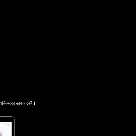
 অভিজ্ঞতার দরকার নেই।