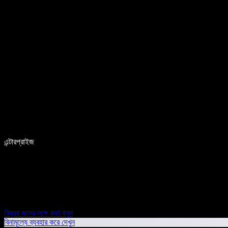
এন্টারপ্রাইজ
বিক্রয় দলের সঙ্গে কথা বলুন
বিনামূল্যে ব্যবহার করে দেখুন