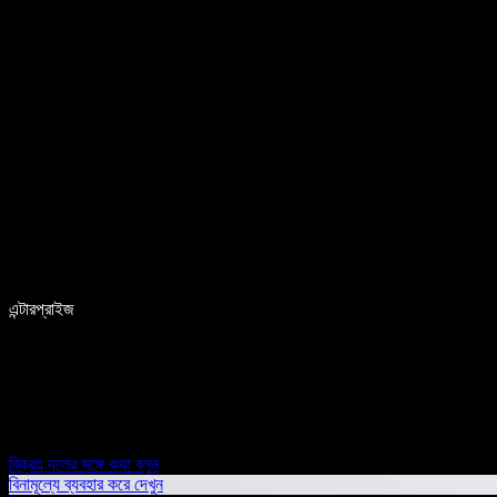
এন্টারপ্রাইজ
বিক্রয় দলের সঙ্গে কথা বলুন
বিনামূল্যে ব্যবহার করে দেখুন