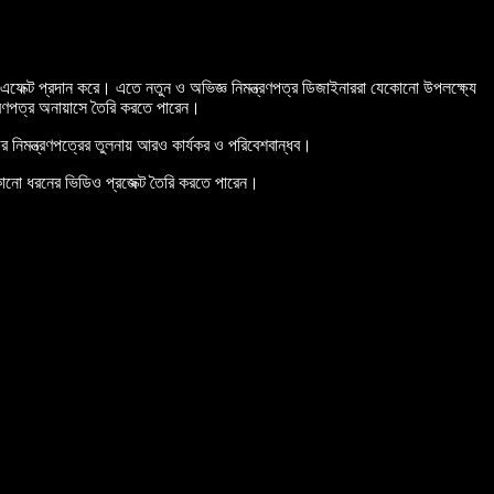
ফেক্ট প্রদান করে। এতে নতুন ও অভিজ্ঞ নিমন্ত্রণপত্র ডিজাইনাররা যেকোনো উপলক্ষ্যে
ন্ত্রণপত্র অনায়াসে তৈরি করতে পারেন।
 নিমন্ত্রণপত্রের তুলনায় আরও কার্যকর ও পরিবেশবান্ধব।
েকোনো ধরনের ভিডিও প্রজেক্ট তৈরি করতে পারেন।