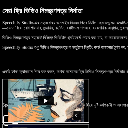
সেরা ফ্রি ভিডিও নিমন্ত্রণপত্র নির্মাতা
Speechify Studio-এর সহজবোধ্য অনলাইন নিমন্ত্রণপত্র নির্মাতা অ্যাডভান্সড এআই-চাল
—যেমন বিয়ে, বেবি শাওয়ার, জন্মদিন, বড়দিন, ব্রাইডাল শাওয়ার, ব্যবসায়িক অনুষ্ঠান, গ্র্
ভিডিও নিমন্ত্রণপত্র সহজেই বিভিন্ন ডিজিটাল প্ল্যাটফর্মে শেয়ার করা যায়, যা আয়োজক
Speechify Studio শুধু ভিডিও নিমন্ত্রণপত্র বা ভার্চুয়াল গ্রিটিং কার্ড বানানোর টুল
একটি ফাঁকা ক্যানভাস দিয়ে শুরু করুন, অথবা আমাদের ফ্রি ভিডিও নিমন্ত্রণপত্র নির্মাতার
Speechify Studio-র ব্যবহারকারীবান্ধব ভিডিও সম্পাদক দিয়ে দৃষ্টিাকর্ষণকারী ও অসা