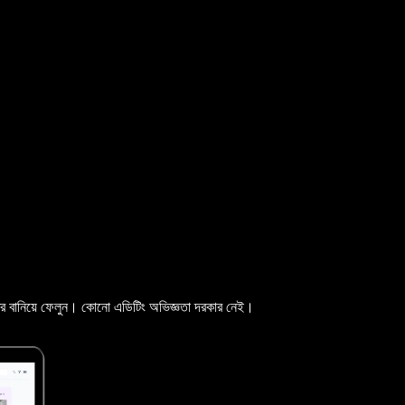
রণপত্র বানিয়ে ফেলুন। কোনো এডিটিং অভিজ্ঞতা দরকার নেই।