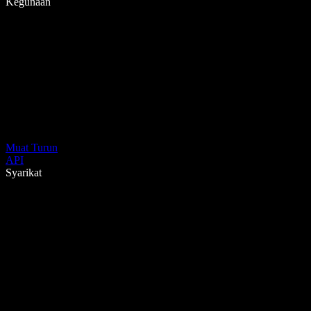
Kegunaan
Muat Turun
API
Syarikat