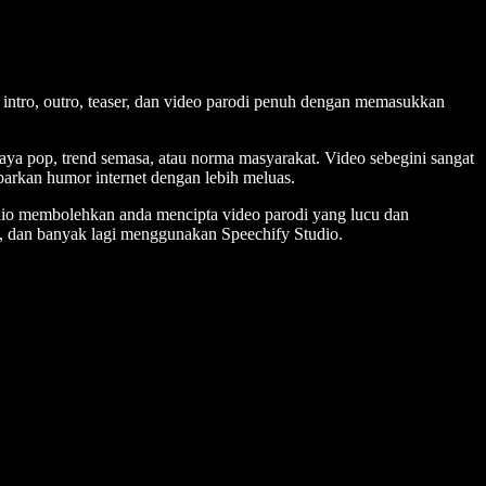
ntro, outro, teaser, dan video parodi penuh dengan memasukkan
daya pop, trend semasa, atau norma masyarakat. Video sebegini sangat
arkan humor internet dengan lebih meluas.
udio membolehkan anda mencipta video parodi yang lucu dan
al, dan banyak lagi menggunakan Speechify Studio.