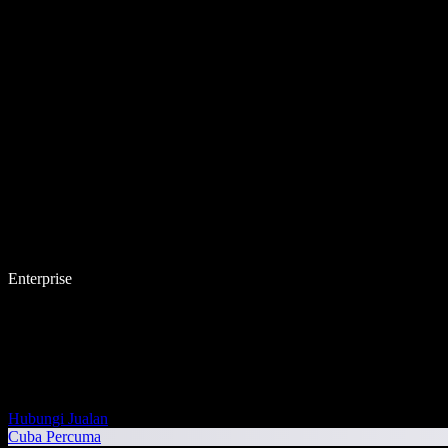
Enterprise
Hubungi Jualan
Cuba Percuma