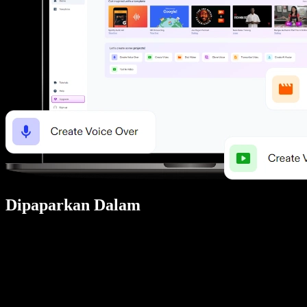
Dipaparkan Dalam