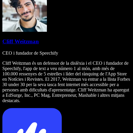
Cliff Weitzman
CEO i fundador de Speechify
Cliff Weitzman és un defensor de la dislèxia i el CEO i fundador de
Speechify, l'app de text a veu número 1 al món, amb més de
100.000 ressenyes de 5 estrelles i líder del rànquing de l'App Store
en Notícies i Revistes. El 2017, Weitzman va entrar a la llista Forbes
30 under 30 per la seva tasca fent internet més accessible per a
persones amb dificultats d'aprenentatge. Cliff Weitzman ha aparegut
a EdSurge, Inc., PC Mag, Entrepreneur, Mashable i altres mitjans
destacats.