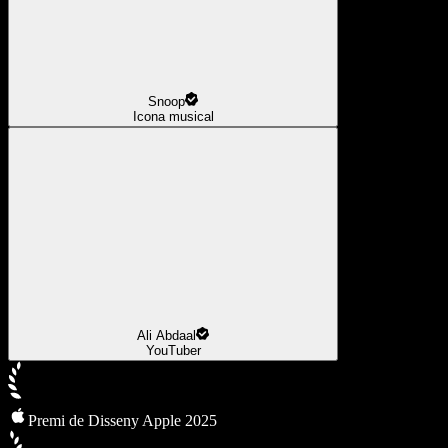
Snoop
Icona musical
Ali Abdaal
YouTuber
Premi de Disseny Apple 2025