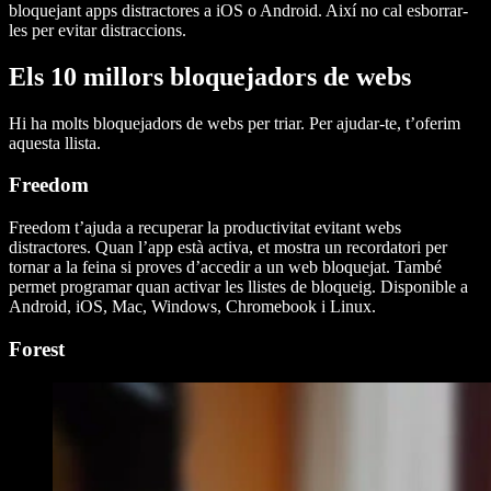
bloquejant apps distractores a iOS o Android. Així no cal esborrar-
les per evitar distraccions.
Els 10 millors bloquejadors de webs
Hi ha molts bloquejadors de webs per triar. Per ajudar-te, t’oferim
aquesta llista.
Freedom
Freedom t’ajuda a recuperar la productivitat evitant webs
distractores. Quan l’app està activa, et mostra un recordatori per
tornar a la feina si proves d’accedir a un web bloquejat. També
permet programar quan activar les llistes de bloqueig. Disponible a
Android, iOS, Mac, Windows, Chromebook i Linux.
Forest