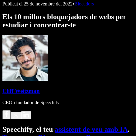
Publicat el
25 de novembre del 2022
•
Blocadors
Els 10 millors bloquejadors de webs per
estudiar i concentrar-te
Cliff Weitzman
CEO i fundador de Speechify
Speechify, el teu
assistent de veu amb IA
.