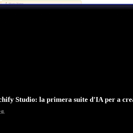
hify Studio: la primera suite d'IA per a cr
il.