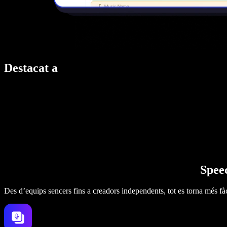
Destacat a
Speec
Des d’equips sencers fins a creadors independents, tot es torna més fàc