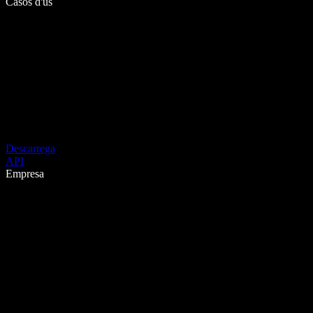
Casos d'ús
Descarrega
API
Empresa