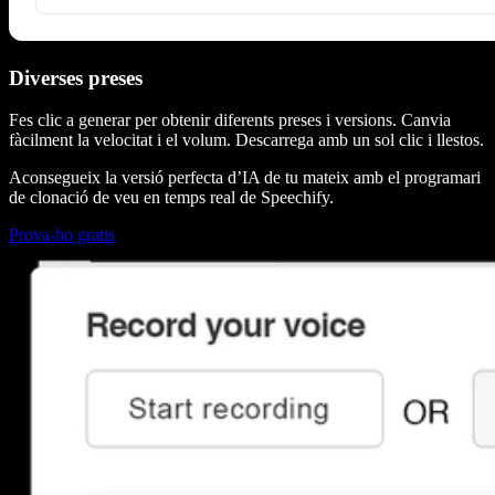
Diverses preses
Fes clic a generar per obtenir diferents preses i versions. Canvia
fàcilment la velocitat i el volum. Descarrega amb un sol clic i llestos.
Aconsegueix la versió perfecta d’IA de tu mateix amb el programari
de clonació de veu en temps real de Speechify.
Prova-ho gratis