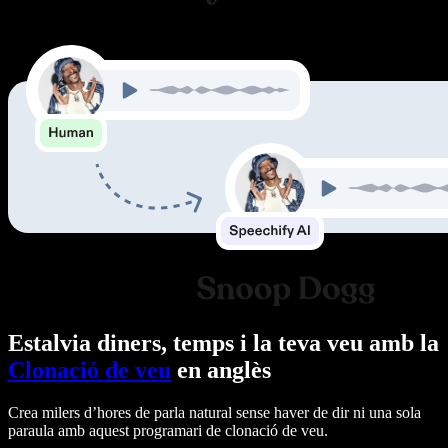
Estalvia diners, temps i la teva veu amb la
Clonació de veu
en anglès
Crea milers d’hores de parla natural sense haver de dir ni una sola
paraula amb aquest programari de clonació de veu.