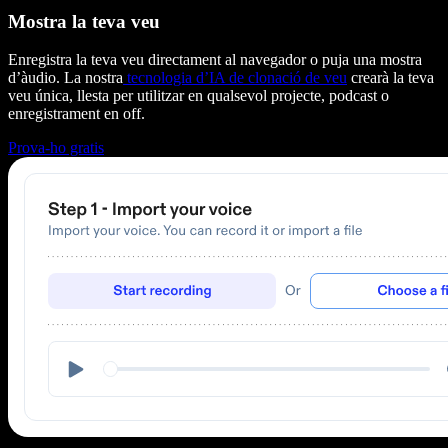
Mostra la teva veu
Enregistra la teva veu directament al navegador o puja una mostra
d’àudio. La nostra
tecnologia d’IA de clonació de veu
crearà la teva
veu única, llesta per utilitzar en qualsevol projecte, podcast o
enregistrament en off.
Prova-ho gratis