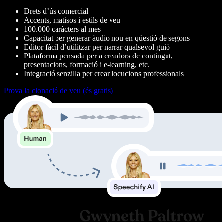
Drets d’ús comercial
Accents, matisos i estils de veu
100.000 caràcters al mes
Capacitat per generar àudio nou en qüestió de segons
Editor fàcil d’utilitzar per narrar qualsevol guió
Plataforma pensada per a creadors de contingut,
presentacions, formació i e-learning, etc.
Integració senzilla per crear locucions professionals
Prova la clonació de veu (és gratis)