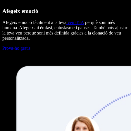
Afegeix emoció
Afegeix emoció fàcilment a la teva
veu d’IA
perquè soni més
humana. Afegeix-hi èmfasi, entusiasme i pauses. També pots ajustar
la teva veu perquè soni més definida gràcies a la clonació de veu
personalitzada.
Prova-ho gratis