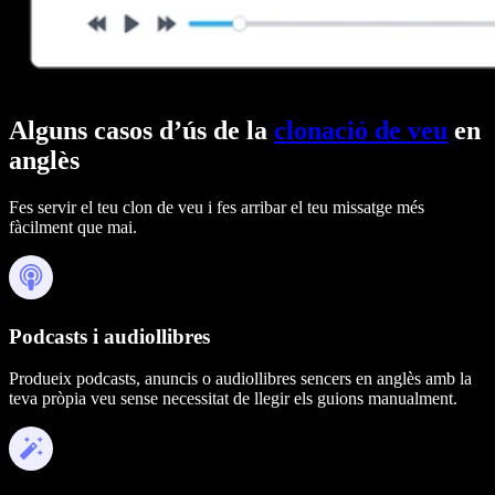
Alguns casos d’ús de la
clonació de veu
en
anglès
Fes servir el teu clon de veu i fes arribar el teu missatge més
fàcilment que mai.
Podcasts i audiollibres
Produeix podcasts, anuncis o audiollibres sencers en anglès amb la
teva pròpia veu sense necessitat de llegir els guions manualment.