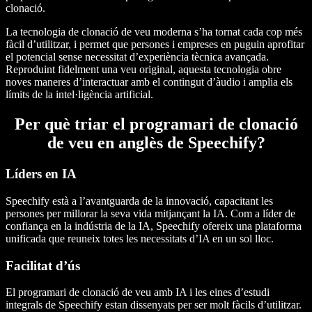
clonació.
La tecnologia de clonació de veu moderna s’ha tornat cada cop més
fàcil d’utilitzar, i permet que persones i empreses en puguin aprofitar
el potencial sense necessitat d’experiència tècnica avançada.
Reproduint fidelment una veu original, aquesta tecnologia obre
noves maneres d’interactuar amb el contingut d’àudio i amplia els
límits de la intel·ligència artificial.
Per què triar el programari de clonació
de veu en anglès de Speechify?
Líders en IA
Speechify està a l’avantguarda de la innovació, capacitant les
persones per millorar la seva vida mitjançant la IA. Com a líder de
confiança en la indústria de la IA, Speechify ofereix una plataforma
unificada que reuneix totes les necessitats d’IA en un sol lloc.
Facilitat d’ús
El programari de clonació de veu amb IA i les eines d’estudi
integrals de Speechify estan dissenyats per ser molt fàcils d’utilitzar.