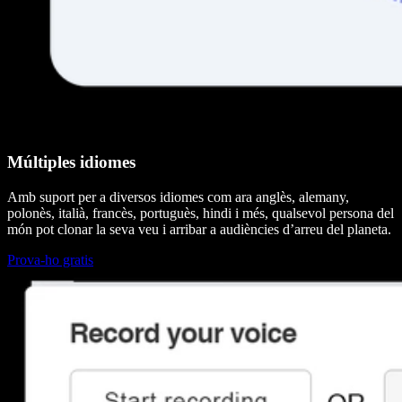
Múltiples idiomes
Amb suport per a diversos idiomes com ara anglès, alemany,
polonès, italià, francès, portuguès, hindi i més, qualsevol persona del
món pot clonar la seva veu i arribar a audiències d’arreu del planeta.
Prova-ho gratis