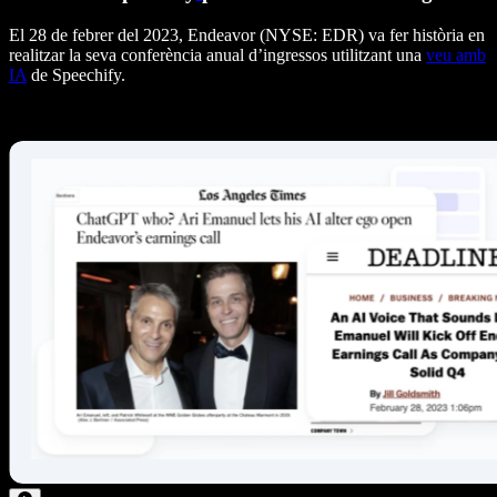
El 28 de febrer del 2023, Endeavor (NYSE: EDR) va fer història en
realitzar la seva conferència anual d’ingressos utilitzant una
veu amb
IA
de Speechify.