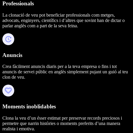
Professionals
La clonació de veu pot beneficiar professionals com metges,
advocats, enginyers, científics i d’altres que sovint han de dictar o
parlar anglès com a part de la seva feina.
Anuncis
Crea fàcilment anuncis diaris per a la teva empresa o fins i tot
anuncis de servei públic en anglès simplement pujant un guió al teu
clon de veu.
Moments inoblidables
Clona la veu d’un ésser estimat per preservar records preciosos i
permetre que narrin històries o moments preferits d’una manera
realista i emotiva.