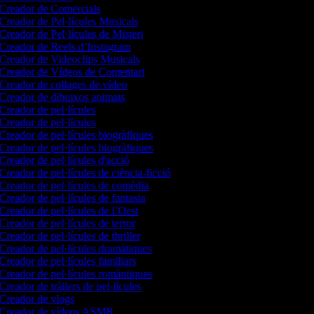
Creador de Comercials
Creador de Pel·lícules Musicals
Creador de Pel·lícules de Misteri
Creador de Reels d’Instagram
Creador de Videoclips Musicals
Creador de Vídeos de Comentari
Creador de collages de vídeo
Creador de dibuixos animats
Creador de pel·lícules
Creador de pel·lícules
Creador de pel·lícules biogràfiques
Creador de pel·lícules biogràfiques
Creador de pel·lícules d'acció
Creador de pel·lícules de ciència-ficció
Creador de pel·lícules de comèdia
Creador de pel·lícules de fantasia
Creador de pel·lícules de l’Oest
Creador de pel·lícules de terror
Creador de pel·lícules de thriller
Creador de pel·lícules dramàtiques
Creador de pel·lícules familiars
Creador de pel·lícules romàntiques
Creador de tràilers de pel·lícules
Creador de vlogs
Creador de vídeos ASMR