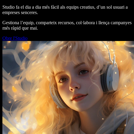
Studio fa el dia a dia més fàcil als equips creatius, d’un sol usuari a
empreses senceres.
Gestiona l’equip, comparteix recursos, col·labora i llença campanyes
més ràpid que mai.
Obre l'Studio