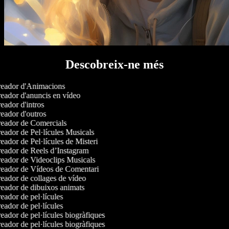
Descobreix-ne més
eador d'Animacions
eador d'anuncis en vídeo
ador d'intros
eador d'outros
eador de Comercials
eador de Pel·lícules Musicals
ador de Pel·lícules de Misteri
eador de Reels d’Instagram
eador de Videoclips Musicals
eador de Vídeos de Comentari
eador de collages de vídeo
eador de dibuixos animats
ador de pel·lícules
ador de pel·lícules
ador de pel·lícules biogràfiques
ador de pel·lícules biogràfiques