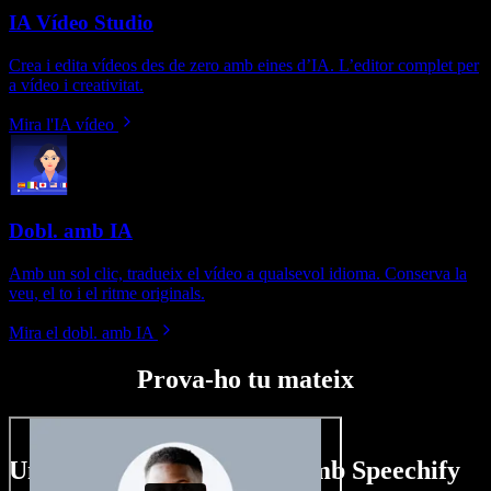
IA Vídeo Studio
Crea i edita vídeos des de zero amb eines d’IA. L’editor complet per
a vídeo i creativitat.
Mira l'IA vídeo
Dobl. amb IA
Amb un sol clic, tradueix el vídeo a qualsevol idioma. Conserva la
veu, el to i el ritme originals.
Mira el dobl. amb IA
Prova-ho tu mateix
Un tastet del que pots fer amb Speechify