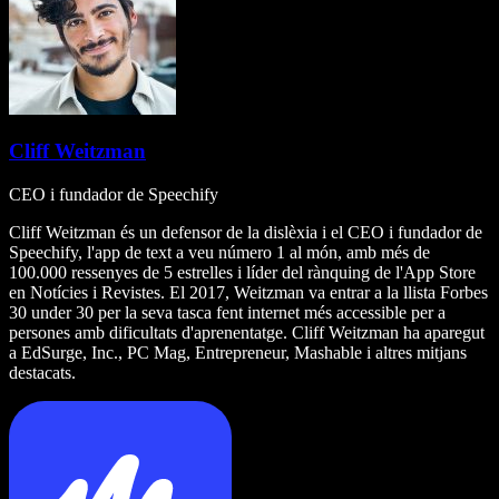
Cliff Weitzman
CEO i fundador de Speechify
Cliff Weitzman és un defensor de la dislèxia i el CEO i fundador de
Speechify, l'app de text a veu número 1 al món, amb més de
100.000 ressenyes de 5 estrelles i líder del rànquing de l'App Store
en Notícies i Revistes. El 2017, Weitzman va entrar a la llista Forbes
30 under 30 per la seva tasca fent internet més accessible per a
persones amb dificultats d'aprenentatge. Cliff Weitzman ha aparegut
a EdSurge, Inc., PC Mag, Entrepreneur, Mashable i altres mitjans
destacats.