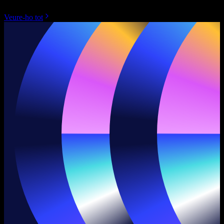
Veure-ho tot