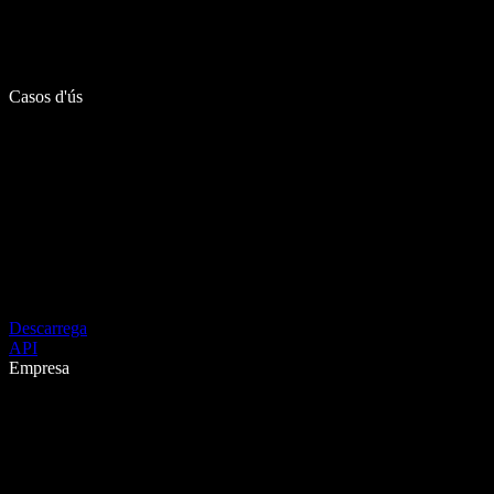
Casos d'ús
Descarrega
API
Empresa