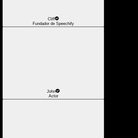
Cliff
Fundador de Speechify
John
Actor