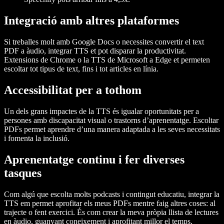
Integració amb altres plataformes
Si treballes molt amb Google Docs o necessites convertir el text
PDF a àudio, integrar TTS et pot disparar la productivitat.
Extensions de Chrome o la TTS de Microsoft a Edge et permeten
escoltar tot tipus de text, fins i tot articles en línia.
Accessibilitat per a tothom
Un dels grans impactes de la TTS és igualar oportunitats per a
persones amb discapacitat visual o trastorns d’aprenentatge. Escoltar
PDFs permet aprendre d’una manera adaptada a les seves necessitats
i fomenta la inclusió.
Aprenentatge continu i fer diverses
tasques
Com algú que escolta molts podcasts i contingut educatiu, integrar la
TTS em permet aprofitar els meus PDFs mentre faig altres coses: al
trajecte o fent exercici. És com crear la meva pròpia llista de lectures
en àudio, guanyant coneixement i aprofitant millor el temps.