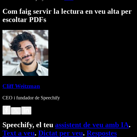
Com faig servir la lectura en veu alta per
escoltar PDFs
Cliff Weitzman
CEO i fundador de Speechify
Speechify, el teu
assistent de veu amb IA
.
Text a veu
.
Dictat per veu
.
Respostes