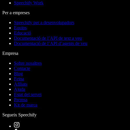
Speechify Work
Per a empreses
Speechify per a desenvolupadors
Equips
Educació
Documentació de l’API de text a veu
Documentació de l’API d’agents de veu
Empresa
Sobre nosaltres
Contacte
Blog
Feina
Afiliats
Ajuda
Estat del servei
Premsa
Kit de marca
Segueix Speechify