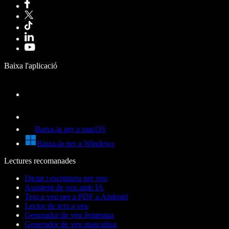
Baixa l'aplicació
Baixa-la per a macOS
Baixa-la per a Windows
Lectures recomanades
Dictat i escriptura per veu
Assistent de veu amb IA
Text a veu per a PDF a Android
Lector de text a veu
Generador de veu femenina
Generador de veu masculina