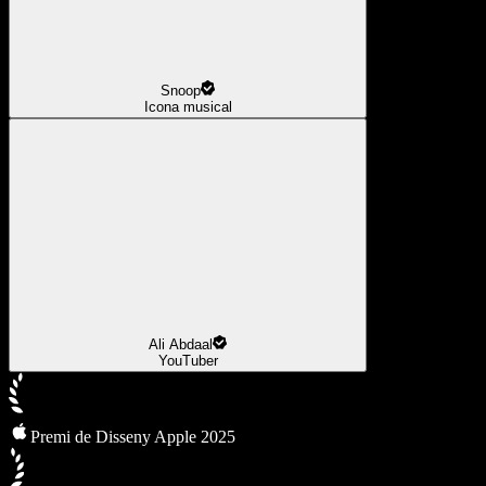
Snoop
Icona musical
Ali Abdaal
YouTuber
Premi de Disseny Apple 2025