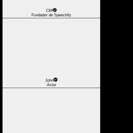
Cliff
Fundador de Speechify
John
Actor