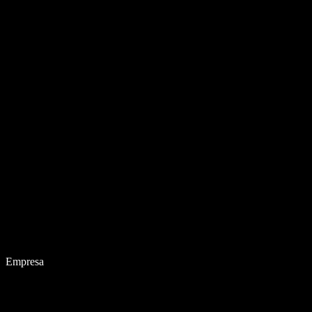
Empresa