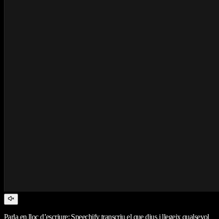
Parla en lloc d’escriure: Speechify transcriu el que dius i llegeix qualsevol