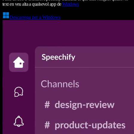
text en veu alta a qualsevol app de
Windows
Descarrega per a Windows