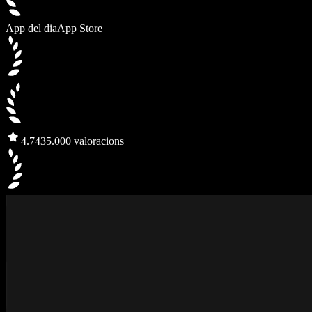
App del dia
App Store
4.7
435.000 valoracions