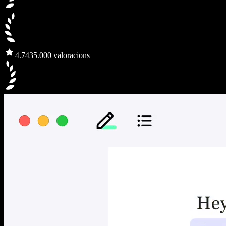
4.7
435.000 valoracions