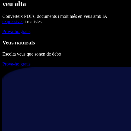
veu alta
Converteix PDFs, documents i molt més en veus amb IA
expressives
i realistes
Prova-ho gratis
Veus naturals
Escolta veus que sonen de debò
Prova-ho gratis