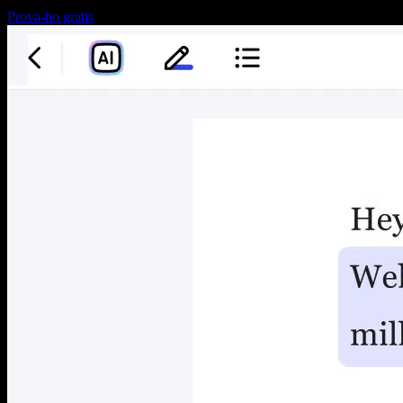
Prova-ho gratis