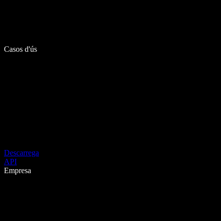
Casos d'ús
Descarrega
API
Empresa