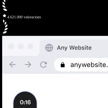
4.6
21.000 valoracions