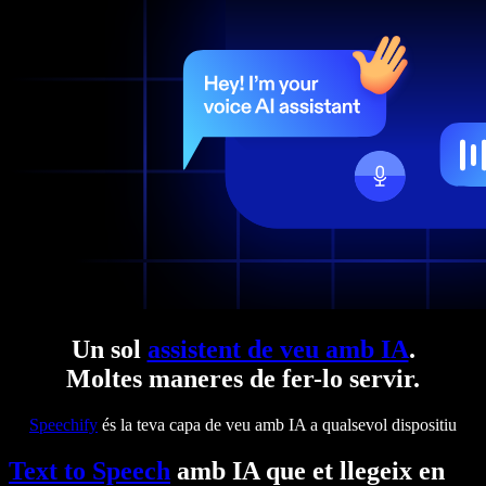
Un sol
assistent de veu amb IA
.
Moltes maneres de fer-lo servir.
Speechify
és la teva capa de veu amb IA a qualsevol dispositiu
Text to Speech
amb IA que et llegeix en