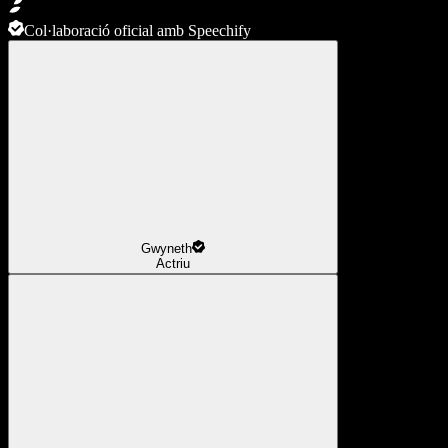
Col·laboració oficial amb Speechify
Gwyneth
Actriu